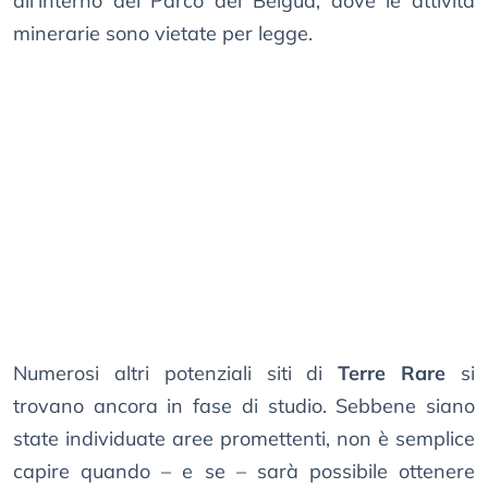
all’interno del Parco del Beigua, dove le attività
minerarie sono vietate per legge.
Numerosi altri potenziali siti di
Terre Rare
si
trovano ancora in fase di studio. Sebbene siano
state individuate aree promettenti, non è semplice
capire quando – e se – sarà possibile ottenere