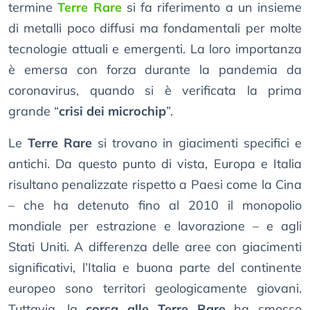
termine
Terre Rare
si fa riferimento a un insieme
di metalli poco diffusi ma fondamentali per molte
tecnologie attuali e emergenti. La loro importanza
è emersa con forza durante la pandemia da
coronavirus, quando si è verificata la prima
grande “
crisi dei microchip
”.
Le
Terre Rare
si trovano in giacimenti specifici e
antichi. Da questo punto di vista, Europa e Italia
risultano penalizzate rispetto a Paesi come la Cina
– che ha detenuto fino al 2010 il monopolio
mondiale per estrazione e lavorazione – e agli
Stati Uniti. A differenza delle aree con giacimenti
significativi, l’Italia e buona parte del continente
europeo sono territori geologicamente giovani.
Tuttavia, la
corsa alle Terre Rare
ha smosso