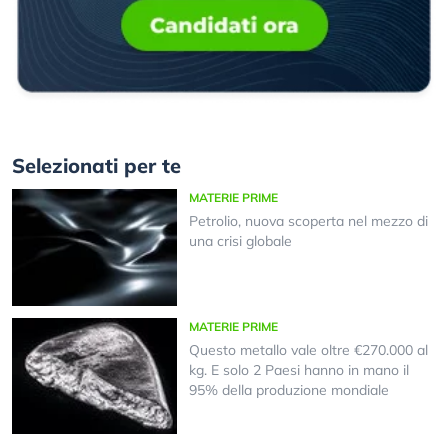
Selezionati per te
MATERIE PRIME
Petrolio, nuova scoperta nel mezzo di
una crisi globale
MATERIE PRIME
Questo metallo vale oltre €270.000 al
kg. E solo 2 Paesi hanno in mano il
95% della produzione mondiale