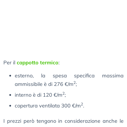
Per il
cappotto termico
:
esterno, la spesa specifica massima
2
ammissibile è di 276 €/m
;
2
interno è di 120 €/m
;
2
copertura ventilata 300 €/m
.
I prezzi però tengono in considerazione anche le