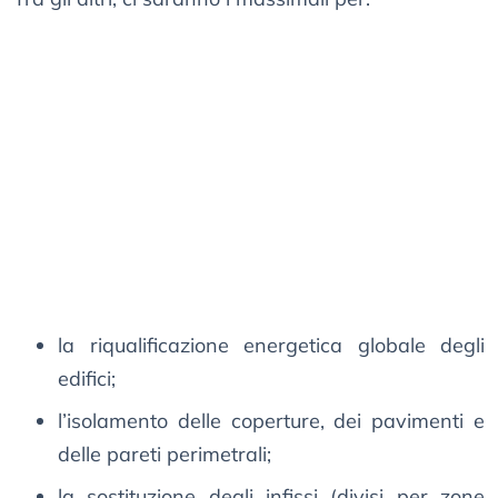
la riqualificazione energetica globale degli
edifici;
l’isolamento delle coperture, dei pavimenti e
delle pareti perimetrali;
la sostituzione degli infissi (divisi per zone