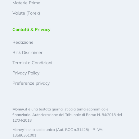
Materie Prime
Valute (Forex)
Contatti & Privacy
Redazione
Risk Disclaimer
Termini e Condizioni
Privacy Policy
Preferenze privacy
Money.it
è una testata giornalistica a tema economico e
finanziario. Autorizzazione del Tribunale di Roma N. 84/2018 del
12/04/2018.
Money.it srl a socio unico (Aut. ROC n.31425) - P. IVA:
13586361001