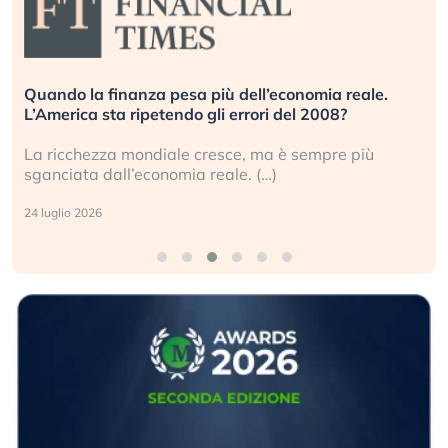
Quando la finanza pesa più dell’economia reale.
L’America sta ripetendo gli errori del 2008?
La ricchezza mondiale cresce, ma è sempre più
sganciata dall’economia reale. (…)
24 luglio 2026