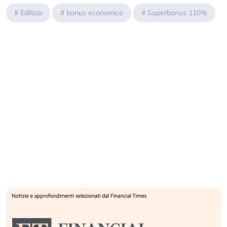
#
Edilizia
#
bonus economico
#
Superbonus 110%