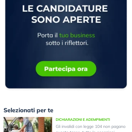
Selezionati per te
DICHIARAZIONI E ADEMPIMENTI
Gli invalidi con legge 104 non pagano