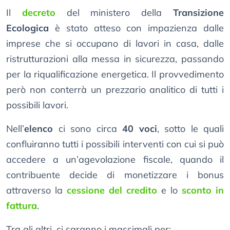
Il
decreto
del ministero della
Transizione
Ecologica
è stato atteso con impazienza dalle
imprese che si occupano di lavori in casa, dalle
ristrutturazioni alla messa in sicurezza, passando
per la riqualificazione energetica. Il provvedimento
però non conterrà un prezzario analitico di tutti i
possibili lavori.
Nell’
elenco
ci sono circa
40 voci
, sotto le quali
confluiranno tutti i possibili interventi con cui si può
accedere a un’agevolazione fiscale, quando il
contribuente decide di monetizzare i bonus
attraverso la
cessione del credito
e lo
sconto in
fattura
.
Tra gli altri, ci saranno i massimali per: