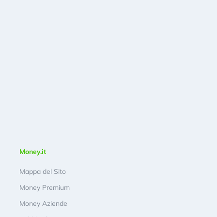
Money.it
Mappa del Sito
Money Premium
Money Aziende