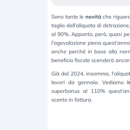
Sono tante le
novità
che riguard
taglio dell’aliquota di detrazione
al 90%. Appunto, però,
quasi
per
l’agevolazione piena quest’anno
anche perché in base alla norm
beneficio fiscale scenderà anco
Già dal 2024, insomma, l’aliquot
lavori da gennaio. Vediamo
i
superbonus al 110% quest’ann
sconto in fattura.