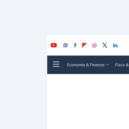
Economia & Finanza
Fisco 