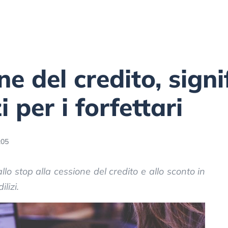
e del credito, signi
i per i forfettari
:05
dallo stop alla cessione del credito e allo sconto in
lizi.