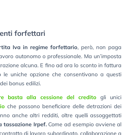
nti forfettari
tita Iva in regime forfettario
, però, non paga
 il lavoro autonomo o professionale. Ma un’imposta
trazione alcuna. E fino ad ora lo sconto in fattura
o le uniche opzione che consentivano a questi
dei bonus edilizi.
re basta alla cessione del credito
gli unici
io
che possono beneficiare delle detrazioni dei
nno anche altri redditi, oltre quelli assoggettati
a tassazione Irpef.
Come ad esempio avviene al
ontratto di lavoro subordinato, collaborazione a