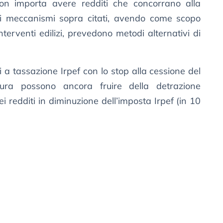
non importa avere redditi che concorrano alla
e i meccanismi sopra citati, avendo come scopo
interventi edilizi, prevedono metodi alternativi di
i a tassazione Irpef con lo stop alla cessione del
tura possono ancora fruire della detrazione
i redditi in diminuzione dell’imposta Irpef (in 10