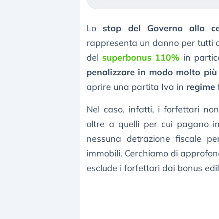
Lo
stop del Governo alla ce
rappresenta un danno per tutti c
del
superbonus 110%
in partic
penalizzare in modo molto più
aprire una partita Iva in
regime 
Nel caso, infatti, i forfettari no
oltre a quelli per cui pagano i
nessuna detrazione fiscale per 
immobili. Cerchiamo di approfon
esclude i forfettari dai bonus edili