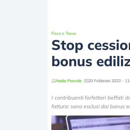
Fisco e Tasse
Stop cession
bonus ediliz
Nadia Pascale
20 Febbraio 2023 - 11
I contribuenti forfettari beffati 
fattura: sono esclusi dai bonus edi