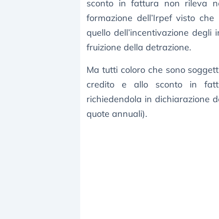
sconto in fattura non rileva 
formazione dell’Irpef visto ch
quello dell’incentivazione degli 
fruizione della detrazione.
Ma tutti coloro che sono soggett
credito e allo sconto in fat
richiedendola in dichiarazione de
quote annuali).