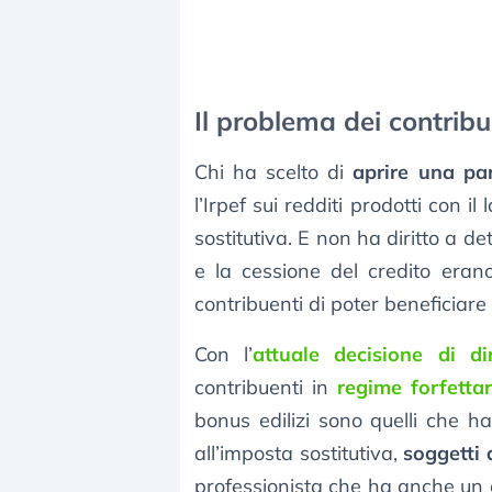
Il problema dei contribue
Chi ha scelto di
aprire una par
l’Irpef sui redditi prodotti con
sostitutiva. E non ha diritto a de
e la cessione del credito eran
contribuenti di poter beneficiare 
Con l’
attuale decisione di di
contribuenti in
regime forfettar
bonus edilizi sono quelli che ha
all’imposta sostitutiva,
soggetti 
professionista che ha anche un c