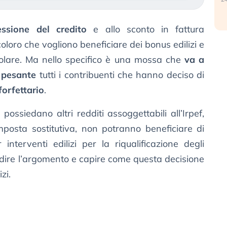
ssione del credito
e allo sconto in fattura
oloro che vogliono beneficiare dei bonus edilizi e
olare. Ma nello specifico è una mossa che
va a
 pesante
tutti i contribuenti che hanno deciso di
forfettario
.
n possiedano altri redditi assoggettabili all’Irpef,
mposta sostitutiva, non potranno beneficiare di
interventi edilizi per la riqualificazione degli
dire l’argomento e capire come questa decisione
zi.