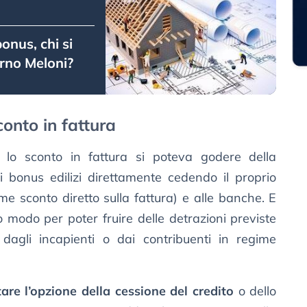
onus, chi si
erno Meloni?
conto in fattura
 lo sconto in fattura si poteva godere della
i bonus edilizi direttamente cedendo il proprio
ome sconto diretto sulla fattura) e alle banche. E
co modo per poter fruire delle detrazioni previste
dagli incapienti o dai contribuenti in regime
tare l’opzione della cessione del credito
o dello