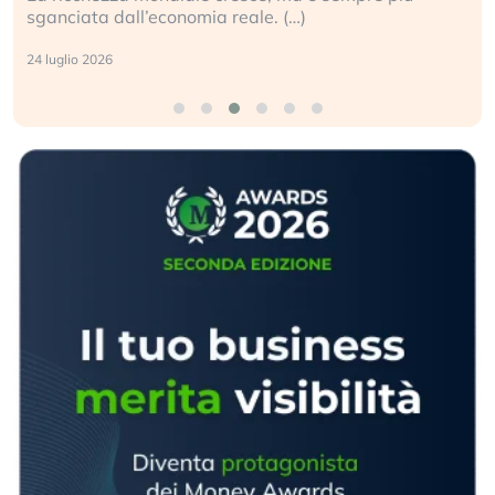
sganciata dall’economia reale. (…)
24 luglio 2026