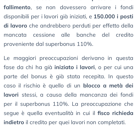
fallimento
, se non dovessero arrivare i fondi
disponibili per i lavori già iniziati, e
150.000 i posti
di lavoro
che andrebbero perduti per effetto della
mancata cessione alle banche del credito
proveniente dal superbonus 110%.
Le maggiori preoccupazioni derivano in questa
fase da chi ha già
iniziato i lavori
, o per cui una
parte del bonus è già stata recepita. In questo
caso il rischio è quello di un
blocco a metà dei
lavori
stessi, a causa della mancanza dei fondi
per il superbonus 110%. La preoccupazione che
segue è quella eventualità in cui il
fisco richieda
indietro
il credito per quei lavori non completati.