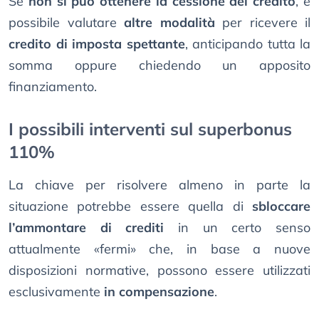
Se
non si può ottenere la cessione del credito
, è
possibile valutare
altre modalità
per ricevere il
credito di imposta spettante
, anticipando tutta la
somma oppure chiedendo un apposito
finanziamento.
I possibili interventi sul superbonus
110%
La chiave per risolvere almeno in parte la
situazione potrebbe essere quella di
sbloccare
l’ammontare di crediti
in un certo senso
attualmente «fermi» che, in base a nuove
disposizioni normative, possono essere utilizzati
esclusivamente
in compensazione
.