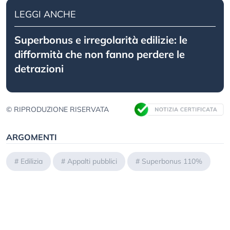
LEGGI ANCHE
Superbonus e irregolarità edilizie: le
difformità che non fanno perdere le
detrazioni
© RIPRODUZIONE RISERVATA
ARGOMENTI
#
Edilizia
#
Appalti pubblici
#
Superbonus 110%