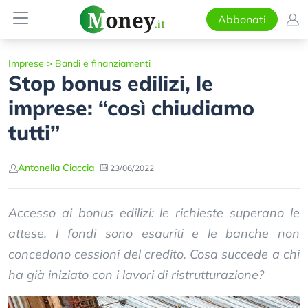
Abbonati
Imprese
>
Bandi e finanziamenti
Stop bonus edilizi, le
imprese: “così chiudiamo
tutti”
Antonella Ciaccia
23/06/2022
Accesso ai bonus edilizi: le richieste superano le
attese. I fondi sono esauriti e le banche non
concedono cessioni del credito. Cosa succede a chi
ha già iniziato con i lavori di ristrutturazione?