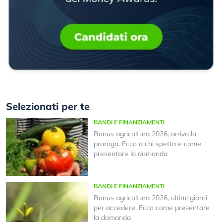
Selezionati per te
BANDI E FINANZIAMENTI
Bonus agricoltura 2026, arriva la
proroga. Ecco a chi spetta e come
presentare la domanda
BANDI E FINANZIAMENTI
Bonus agricoltura 2026, ultimi giorni
per accedere. Ecco come presentare
la domanda