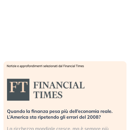
Quando la finanza pesa più dell’economia reale.
L’America sta ripetendo gli errori del 2008?
La ricchezza mondiale cresce, ma è sempre più