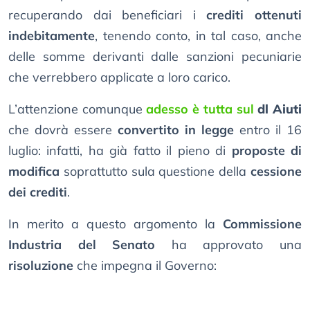
recuperando dai beneficiari i
crediti ottenuti
indebitamente
, tenendo conto, in tal caso, anche
delle somme derivanti dalle sanzioni pecuniarie
che verrebbero applicate a loro carico.
L’attenzione comunque
adesso è tutta sul
dl Aiuti
che dovrà essere
convertito in legge
entro il 16
luglio: infatti, ha già fatto il pieno di
proposte di
modifica
soprattutto sula questione della
cessione
dei crediti
.
In merito a questo argomento la
Commissione
Industria del Senato
ha approvato una
risoluzione
che impegna il Governo: