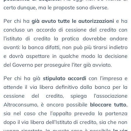
certo dunque, ma le proposte sono diverse.
Per chi ha
già avuto tutte le autorizzazioni
e ha
concluso un accordo di cessione del credito con
l’istituto di credito la pratica dovrebbe andare
avanti: la banca difatti, non può più tirarsi indietro
e dovrà aspettare in qualche modo la decisione
del Governo per proseguire l’iter già avviato.
Per chi ha già
stipulato accordi
con l’impresa e
attende il via libera definitivo dalla banca per la
cessione del credito, spiega l’associazione
Altroconsumo, è ancora possibile
bloccare tutto
,
sia nel caso che l’appalto preveda la partenza
dopo il via libera dell’Istituto di credito, sia che non
venga riportato. In questo caso è possibile
la via