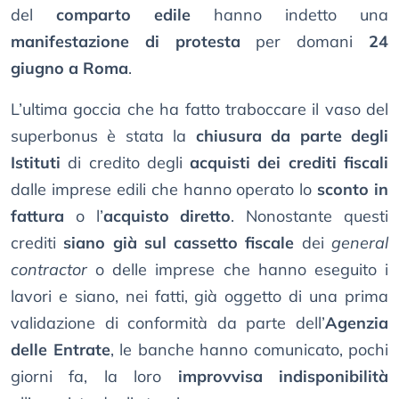
del
comparto edile
hanno indetto una
manifestazione di protesta
per domani
24
giugno a Roma
.
L’ultima goccia che ha fatto traboccare il vaso del
superbonus è stata la
chiusura da parte degli
Istituti
di credito degli
acquisti dei crediti fiscali
dalle imprese edili che hanno operato lo
sconto in
fattura
o l’
acquisto diretto
. Nonostante questi
crediti
siano già sul cassetto fiscale
dei
general
contractor
o delle imprese che hanno eseguito i
lavori e siano, nei fatti, già oggetto di una prima
validazione di conformità da parte dell’
Agenzia
delle Entrate
, le banche hanno comunicato, pochi
giorni fa, la loro
improvvisa indisponibilità