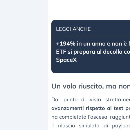
LEGGI ANCHE
+194% in un anno e non è f
ETF si prepara al decollo co
SpaceX
Un volo riuscito, ma non
Dal punto di vista strettam
avanzamenti rispetto ai test p
ha completato l’ascesa, raggiunt
il rilascio simulato di payloa