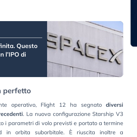
inita. Questo
n l’IPO di
 perfetto
ente operativo, Flight 12 ha segnato
diversi
recedenti
. La nuova configurazione Starship V3
o i parametri di volo previsti e portato a termine
d in orbita suborbitale. È riuscita inoltre a