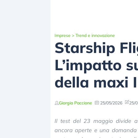
Imprese
>
Trend e innovazione
Starship Fl
L’impatto s
della maxi 
Giorgia Paccione
25/05/2026
25/0
Il test del 23 maggio divide ana
ancora aperte e una domanda ce