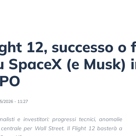
ight 12, successo o 
u SpaceX (e Musk) i
IPO
5/2026 - 11:27
listi e investitori: progressi tecnici, anomalie
ntrale per Wall Street. Il Flight 12 basterà a