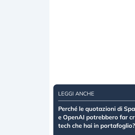
LEGGI ANCHE
Perché le quotazioni di Sp
e OpenAI potrebbero far crol
tech che hai in portafoglio?