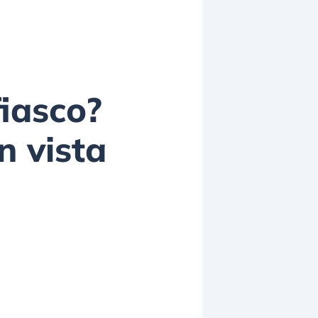
fiasco?
n vista