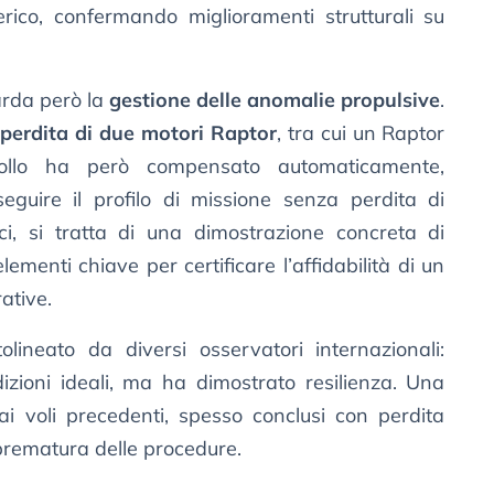
erico, confermando miglioramenti strutturali su
uarda però la
gestione delle anomalie propulsive
.
a
perdita di due motori Raptor
, tra cui un Raptor
rollo ha però compensato automaticamente,
eguire il profilo di missione senza perdita di
ici, si tratta di una dimostrazione concreta di
ementi chiave per certificare l’affidabilità di un
ative.
olineato da diversi osservatori internazionali:
izioni ideali, ma ha dimostrato resilienza. Una
 ai voli precedenti, spesso conclusi con perdita
 prematura delle procedure.