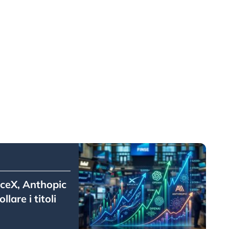
aceX, Anthopic
lare i titoli