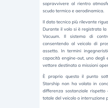
sopravvivere al rientro atmosf
scudo termico e aerodinamica.
Il dato tecnico più rilevante rig
Durante il volo si è registrata l
Vacuum. Il sistema di cont
consentendo al veicolo di pros
assetto. In termini ingegnerist
capacità engine-out, uno degli el
vettore destinato a missioni oper
È proprio questo il punto sott
Starship non ha volato in cond
differenza sostanziale rispetto
totale del veicolo o interruzione