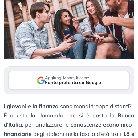
Aggiungi Money.it come
Fonte preferita su Google
I
giovani
e la
finanza
sono mondi troppo distanti?
È questa la domanda che si è posta la
Banca
d’Italia
, per analizzare le
conoscenze economico-
finanziarie
degli italiani nella fascia d’età tra i
18 e