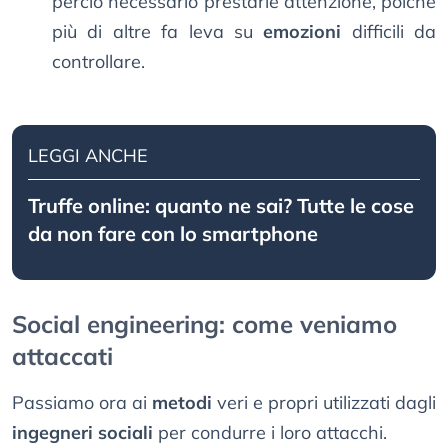
perciò necessario prestarle attenzione, poiché
più di altre fa leva su
emozioni
difficili da
controllare.
LEGGI ANCHE
Truffe online: quanto ne sai? Tutte le cose
da non fare con lo smartphone
Social engineering: come veniamo
attaccati
Passiamo ora ai
metodi
veri e propri utilizzati dagli
ingegneri sociali
per condurre i loro attacchi.