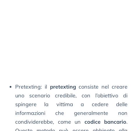
Pretexting: il
pretexting
consiste nel creare
uno scenario credibile, con l’obiettivo di
spingere la vittima a cedere delle
informazioni che generalmente non
condividerebbe, come un
codice bancario
.
Questo metodo può essere abbinato alla