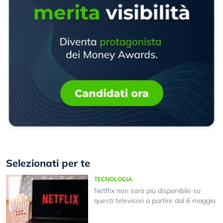
Selezionati per te
TECNOLOGIA
Netflix non sarà più disponibile su
questi televisori a partire dal 6 maggio