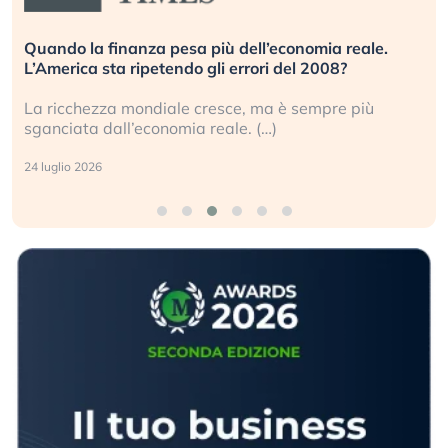
Quando la finanza pesa più dell’economia reale.
L’America sta ripetendo gli errori del 2008?
La ricchezza mondiale cresce, ma è sempre più
sganciata dall’economia reale. (…)
24 luglio 2026