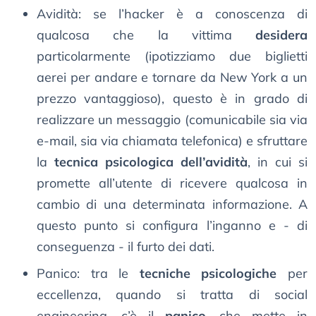
Avidità: se l’hacker è a conoscenza di
qualcosa che la vittima
desidera
particolarmente (ipotizziamo due biglietti
aerei per andare e tornare da New York a un
prezzo vantaggioso), questo è in grado di
realizzare un messaggio (comunicabile sia via
e-mail, sia via chiamata telefonica) e sfruttare
la
tecnica psicologica dell’avidità
, in cui si
promette all’utente di ricevere qualcosa in
cambio di una determinata informazione. A
questo punto si configura l’inganno e - di
conseguenza - il furto dei dati.
Panico: tra le
tecniche psicologiche
per
eccellenza, quando si tratta di social
engineering, c’è il
panico
, che mette in