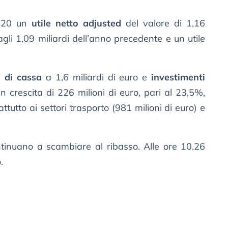
2020 un
utile netto adjusted
del valore di 1,16
agli 1,09 miliardi dell’anno precedente e un utile
o di cassa
a 1,6 miliardi di euro e
investimenti
in crescita di 226 milioni di euro, pari al 23,5%,
ttutto ai settori trasporto (981 milioni di euro) e
inuano a scambiare al ribasso. Alle ore 10.26
.