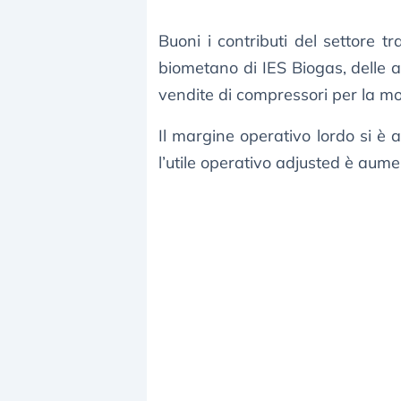
Buoni i contributi del settore t
biometano di IES Biogas, delle at
vendite di compressori per la mob
Il margine operativo lordo si è 
l’utile operativo adjusted è aume