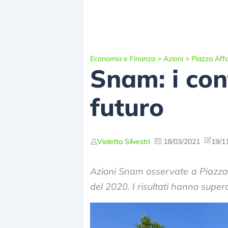
Economia e Finanza
>
Azioni
>
Piazza Affa
Snam: i cont
futuro
Violetta Silvestri
18/03/2021
19/1
Azioni Snam osservate a Piazza 
del 2020. I risultati hanno supera