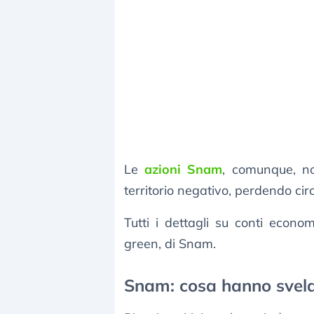
Le
azioni Snam
, comunque, no
territorio negativo, perdendo ci
Tutti i dettagli su conti econom
green, di Snam.
Snam: cosa hanno svela