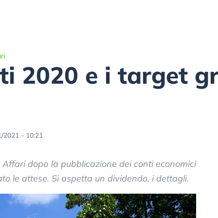
ri
i 2020 e i target gr
1/2021 - 10:21
Affari dopo la pubblicazione dei conti economici
to le attese. Si aspetta un dividendo, i dettagli.