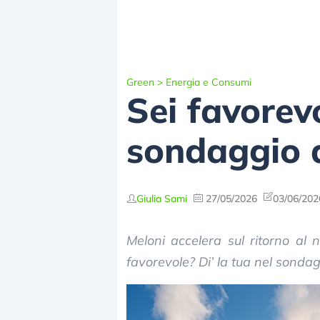
Green
>
Energia e Consumi
Sei favorevo
sondaggio d
Giulia Sami
27/05/2026
03/06/202
Meloni accelera sul ritorno al 
favorevole? Di’ la tua nel sondag