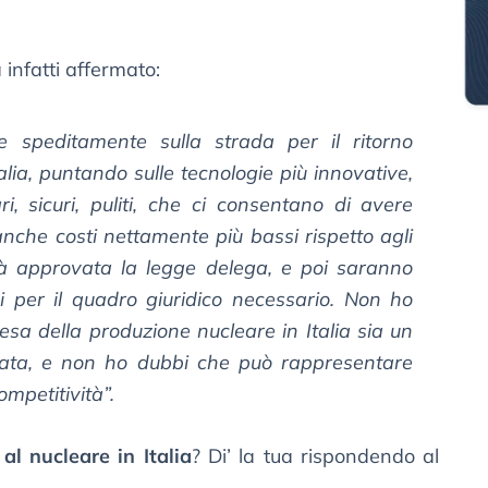
 infatti affermato:
e speditamente sulla strada per il ritorno
talia, puntando sulle tecnologie più innovative,
i, sicuri, puliti, che ci consentano di avere
che costi nettamente più bassi rispetto agli
arà approvata la legge delega, e poi saranno
ivi per il quadro giuridico necessario. Non ho
resa della produzione nucleare in Italia sia un
rtata, e non ho dubbi che può rappresentare
ompetitività”.
 al nucleare in Italia
? Di’ la tua rispondendo al