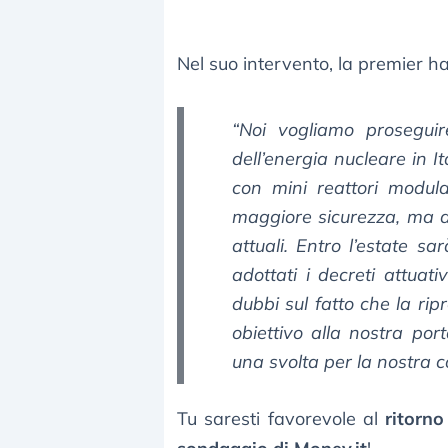
Nel suo intervento, la premier ha
“Noi vogliamo proseguir
dell’energia nucleare in I
con mini reattori modular
maggiore sicurezza, ma an
attuali. Entro l’estate s
adottati i decreti attuat
dubbi sul fatto che la rip
obiettivo alla nostra po
una svolta per la nostra c
Tu saresti favorevole al
ritorno