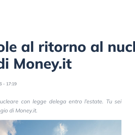
le al ritorno al nucl
i Money.it
6 - 17:19
nucleare con legge delega entro l’estate. Tu sei
gio di Money.it.