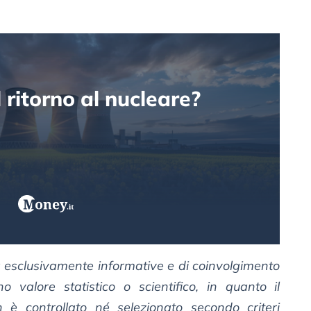
 ritorno al nucleare?
à esclusivamente informative e di coinvolgimento
no valore statistico o scientifico, in quanto il
 è controllato né selezionato secondo criteri