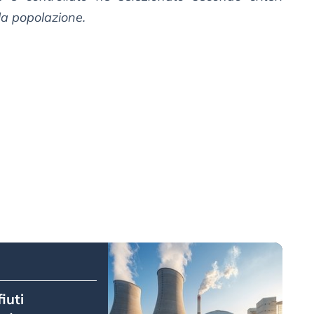
la popolazione.
iuti