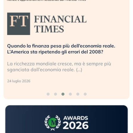
Quando la finanza pesa più dell’economia reale.
L’America sta ripetendo gli errori del 2008?
La ricchezza mondiale cresce, ma è sempre più
sganciata dall’economia reale. (…)
24 luglio 2026