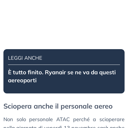
LEGGI ANCHE
È tutto finito. Ryanair se ne va da questi
aereoporti
Sciopera anche il personale aereo
Non solo personale ATAC perché a scioperare
nella giornata di venerdì 13 novembre sarà anche