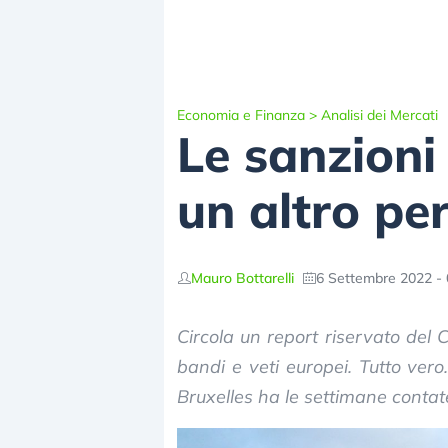
Economia e Finanza
>
Analisi dei Mercati
Le sanzioni
un altro pe
Mauro Bottarelli
6 Settembre 2022 - 
Circola un report riservato del C
bandi e veti europei. Tutto ver
Bruxelles ha le settimane contat