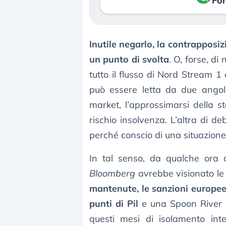
Fon
Inutile negarlo, la contrappos
un punto di svolta
. O, forse, di
tutto il flusso di Nord Stream 1 
può essere letta da due angola
market, l’approssimarsi della st
rischio insolvenza. L’altra di de
perché conscio di una situazion
In tal senso, da qualche ora c
Bloomberg
avrebbe visionato le 
mantenute, le sanzioni europee
punti di Pil
e una Spoon River di
questi mesi di isolamento inte