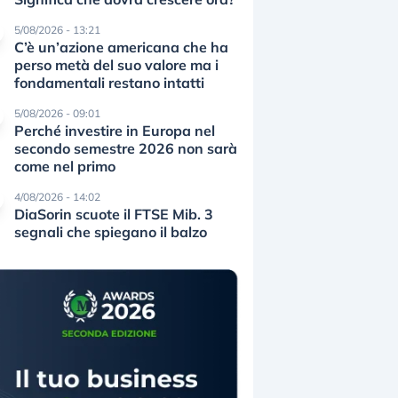
5/08/2026 - 13:21
C’è un’azione americana che ha
perso metà del suo valore ma i
fondamentali restano intatti
5/08/2026 - 09:01
Perché investire in Europa nel
secondo semestre 2026 non sarà
come nel primo
4/08/2026 - 14:02
DiaSorin scuote il FTSE Mib. 3
segnali che spiegano il balzo