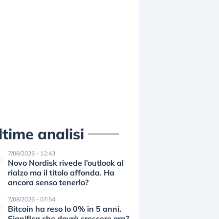
ltime analisi
7/08/2026 - 12:43
Novo Nordisk rivede l’outlook al
rialzo ma il titolo affonda. Ha
ancora senso tenerlo?
7/08/2026 - 07:54
Bitcoin ha reso lo 0% in 5 anni.
Significa che dovrà crescere ora?