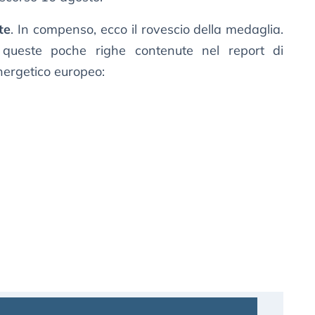
te
. In compenso, ecco il rovescio della medaglia.
in queste poche righe contenute nel report di
nergetico europeo: