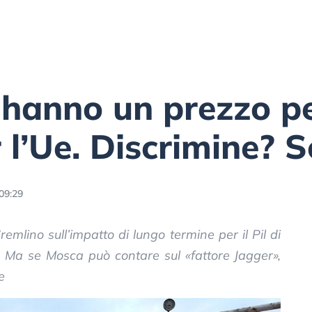
 hanno un prezzo p
r l’Ue. Discrimine? 
09:29
remlino sull’impatto di lungo termine per il Pil di
o. Ma se Mosca può contare sul «fattore Jagger»,
e