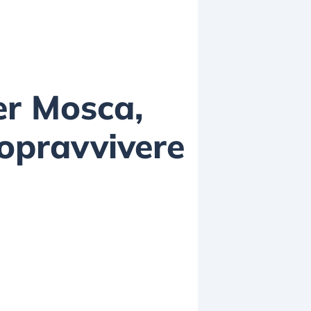
er Mosca,
Sopravvivere