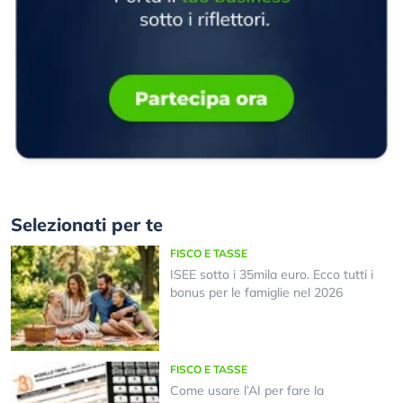
Selezionati per te
FISCO E TASSE
ISEE sotto i 35mila euro. Ecco tutti i
bonus per le famiglie nel 2026
FISCO E TASSE
Come usare l’AI per fare la