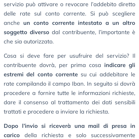
servizio può attivare o revocare l’addebito diretto
delle rate sul conto corrente. Si può scegliere
anche
un conto corrente intestato a un altro
soggetto diverso
dal contribuente, l’importante è
che sia autorizzato.
Cosa si deve fare per usufruire del servizio? Il
contribuente dovrà, per prima cosa
indicare gli
estremi del conto corrente
su cui addebitare le
rate compilando il campo Iban. In seguito si dovrà
procedere a fornire tutte le informazioni richieste,
dare il consenso al trattamento dei dati sensibili
trattati e procedere a inviare la richiesta.
Dopo l’invio si riceverà una mail di presa in
carico
della richiesta e solo successivamente