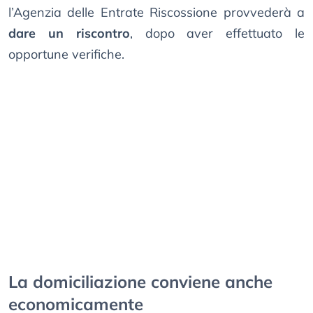
l’Agenzia delle Entrate Riscossione provvederà a
dare un riscontro
, dopo aver effettuato le
opportune verifiche.
La domiciliazione conviene anche
economicamente