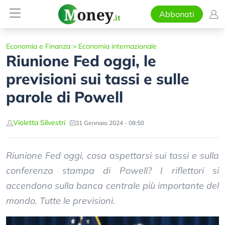
Abbonati
Economia e Finanza
>
Economia internazionale
Riunione Fed oggi, le
previsioni sui tassi e sulle
parole di Powell
Violetta Silvestri
31 Gennaio 2024 - 08:50
Riunione Fed oggi, cosa aspettarsi sui tassi e sulla
conferenza stampa di Powell? I riflettori si
accendono sulla banca centrale più importante del
mondo. Tutte le previsioni.