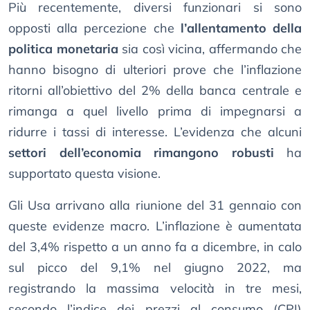
Più recentemente, diversi funzionari si sono
opposti alla percezione che
l’allentamento della
politica monetaria
sia così vicina, affermando che
hanno bisogno di ulteriori prove che l’inflazione
ritorni all’obiettivo del 2% della banca centrale e
rimanga a quel livello prima di impegnarsi a
ridurre i tassi di interesse. L’evidenza che alcuni
settori dell’economia rimangono robusti
ha
supportato questa visione.
Gli Usa arrivano alla riunione del 31 gennaio con
queste evidenze macro. L’inflazione è aumentata
del 3,4% rispetto a un anno fa a dicembre, in calo
sul picco del 9,1% nel giugno 2022, ma
registrando la massima velocità in tre mesi,
secondo l’indice dei prezzi al consumo (CPI)