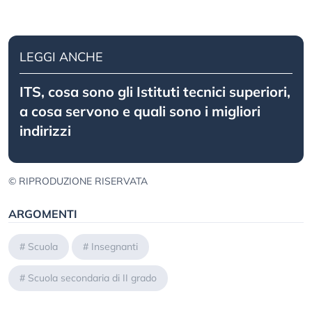
LEGGI ANCHE
ITS, cosa sono gli Istituti tecnici superiori,
a cosa servono e quali sono i migliori
indirizzi
© RIPRODUZIONE RISERVATA
ARGOMENTI
#
Scuola
#
Insegnanti
#
Scuola secondaria di II grado