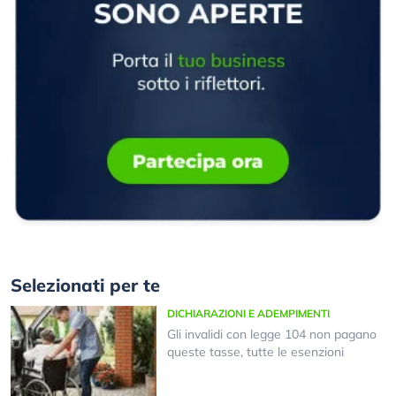
Selezionati per te
DICHIARAZIONI E ADEMPIMENTI
Gli invalidi con legge 104 non pagano
queste tasse, tutte le esenzioni