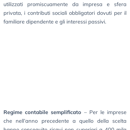
utilizzati promiscuamente da impresa e sfera
privata, i contributi sociali obbligatori dovuti per il
familiare dipendente e gli interessi passivi.
Regime contabile semplificato
– Per le imprese
che nell’anno precedente a quello della scelta
hanno conseguito ricavi non superiori a 400 mila