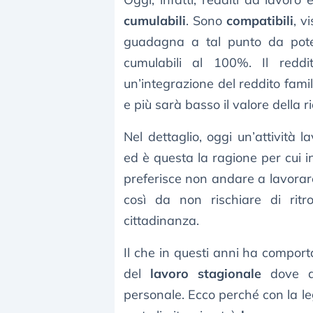
cumulabili
. Sono
compatibili
, v
guadagna a tal punto da pote
cumulabili al 100%. Il reddi
un’integrazione del reddito famil
e più sarà basso il valore della r
Nel dettaglio, oggi un’attività la
ed è questa la ragione per cui in
preferisce non andare a lavorare
così da non rischiare di rit
cittadinanza.
Il che in questi anni ha comport
del
lavoro stagionale
dove da
personale. Ecco perché con la le