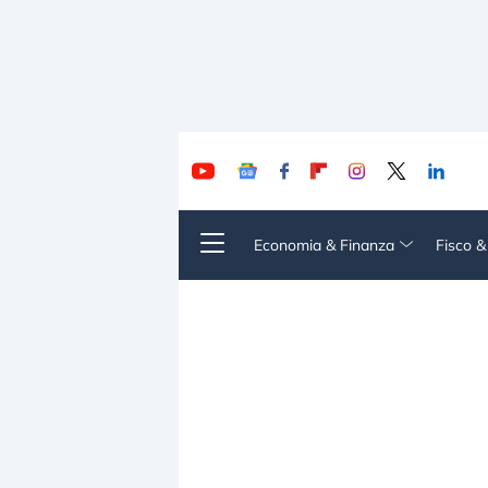
Economia & Finanza
Fisco 