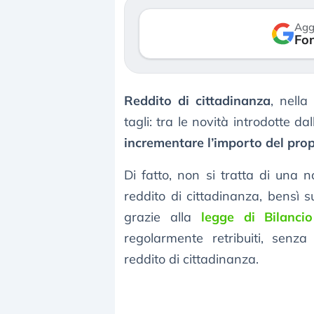
verso le (…)
Agg
Fon
3 agosto 2026
Reddito di cittadinanza
, nell
tagli: tra le novità introdotte d
incrementare l’importo del prop
Di fatto, non si tratta di una n
reddito di cittadinanza, bensì 
grazie alla
legge di Bilanci
regolarmente retribuiti, senz
reddito di cittadinanza.