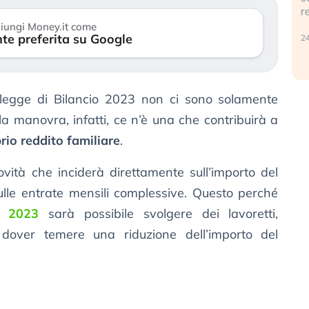
r
30 luglio 2026
iungi Money.it come
te preferita su Google
24
a legge di Bilancio 2023 non ci sono solamente
alla manovra, infatti, ce n’è una che contribuirà a
rio reddito familiare
.
ovità che inciderà direttamente sull’importo del
sulle entrate mensili complessive. Questo perché
o 2023
sarà possibile svolgere dei lavoretti,
a dover temere una riduzione dell’importo del