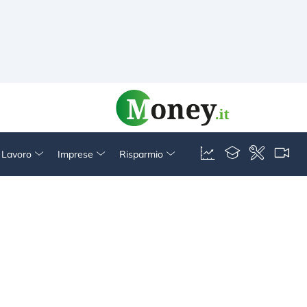
& Lavoro
Imprese
Risparmio