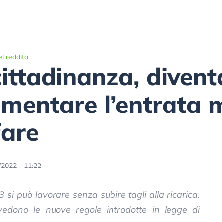
l reddito
cittadinanza, divent
mentare l’entrata m
fare
/2022 - 11:22
 si può lavorare senza subire tagli alla ricarica.
vedono le nuove regole introdotte in legge di