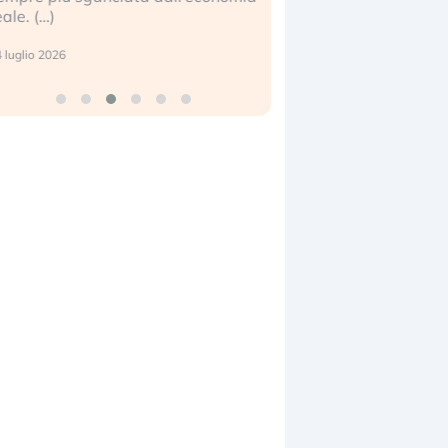
eale. (…)
17 luglio 2026
 luglio 2026