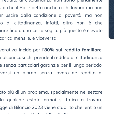
isto che il Rdc spetta anche a chi lavora ma non
r uscire dalla condizione di povertà, ma non
to di cittadinanza, infatti, altro non è che
iare fino a una certa soglia: più questo è elevato
icarica mensile, e viceversa.
vorativa incide per l’
80% sul reddito familiare
,
 alcuni casi chi prende il reddito di cittadinanza
 senza particolari garanzie per il lungo periodo,
rovarsi un giorno senza lavoro né reddito di
ato più di un problema, specialmente nel settore
 qualche estate ormai si fatica a trovare
gge di Bilancio 2023 viene stabilito che, entro un