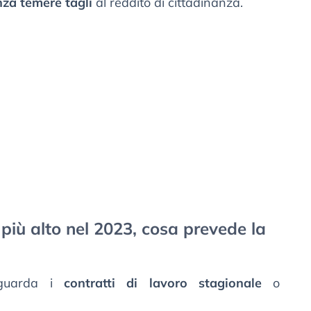
nza temere tagli
al reddito di cittadinanza.
più alto nel 2023, cosa prevede la
iguarda i
contratti di lavoro stagionale
o