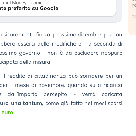
iungi Money.it come
r
te preferita su Google
30 luglio 2026
24
 sicuramente fino al prossimo dicembre, poi con
bbero esserci delle modifiche e - a seconda di
prossimo governo - non è da escludere neppure
icipata della misura.
 il reddito di cittadinanza può sorridere per un
 per il mese di novembre, quando sulla ricarica
e dall’importo percepito - verrà caricata
euro una tantum
, come già fatto nei mesi scorsi
 euro
.