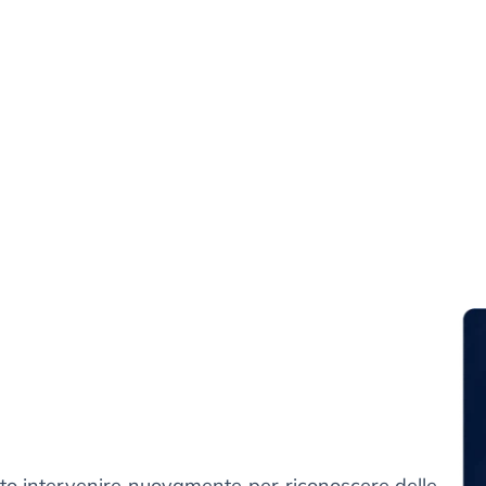
vuto intervenire nuovamente per riconoscere delle