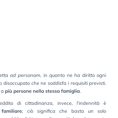
etta
ad personam
, in quanto ne ha diritto ogni
 disoccupato che ne soddisfa i requisiti previsti.
e a
più persone nella stessa famiglia
.
ddito di cittadinanza, invece, l’indennità è
familiare
; ciò significa che basta un solo