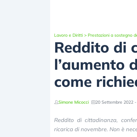
Lavoro e Diritti
>
Prestazioni a sostegno de
Reddito di c
l’aumento d
come richie
Simone Micocci
20 Settembre 2022 -
Reddito di cittadinanza, conf
ricarica di novembre. Non è nec