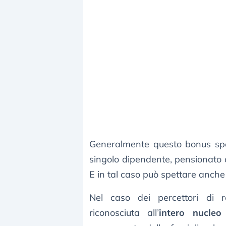
Generalmente questo bonus sp
singolo dipendente, pensionato o
E in tal caso può spettare anch
Nel caso dei percettori di re
riconosciuta all’
intero nucleo 