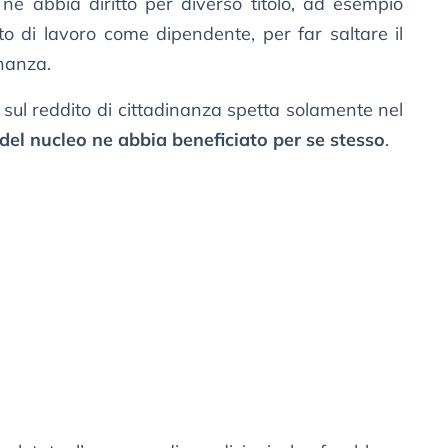
ne abbia diritto per diverso titolo, ad esempio
o di lavoro come dipendente, per far saltare il
inanza.
 sul reddito di cittadinanza spetta solamente nel
el nucleo ne abbia beneficiato per se stesso
.