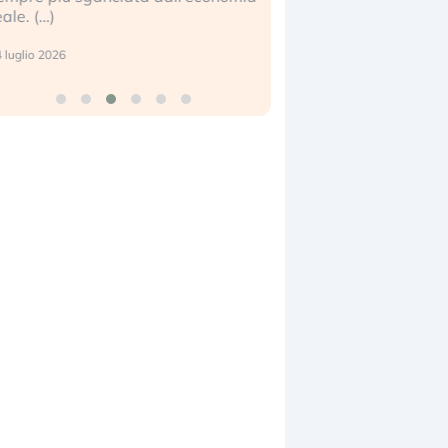
eale. (…)
17 luglio 2026
 luglio 2026