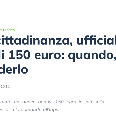
l reddito
ittadinanza, ufficia
i 150 euro: quando,
derlo
 10:12
ermato un nuovo bonus: 150 euro in più sulla
essaria la domanda all’Inps.