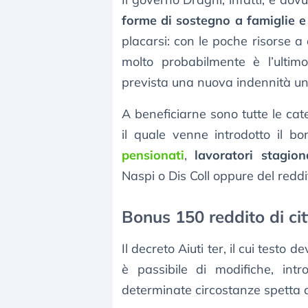
forme di sostegno a famiglie e
placarsi: con le poche risorse a
molto probabilmente è l’ultimo
prevista una nuova indennità un
A beneficiarne sono tutte le cat
il quale venne introdotto il b
pensionati
,
lavoratori stagion
Naspi o Dis Coll oppure del reddi
Bonus 150 reddito di ci
Il decreto Aiuti ter, il cui testo
è passibile di modifiche, in
determinate circostanze spetta an