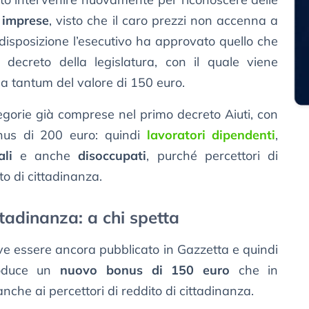
 imprese
, visto che il caro prezzi non accenna a
 disposizione l’esecutivo ha approvato quello che
 decreto della legislatura, con il quale viene
a tantum del valore di 150 euro.
egorie già comprese nel primo decreto Aiuti, con
onus di 200 euro: quindi
lavoratori dipendenti
,
ali
e anche
disoccupati
, purché percettori di
to di cittadinanza.
ttadinanza: a chi spetta
 deve essere ancora pubblicato in Gazzetta e quindi
troduce un
nuovo bonus di 150 euro
che in
che ai percettori di reddito di cittadinanza.