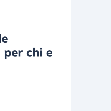
le
 per chi e