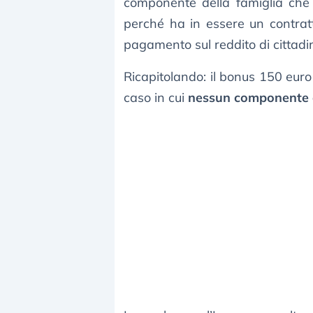
componente della famiglia che 
perché ha in essere un contratt
pagamento sul reddito di cittad
Ricapitolando: il bonus 150 euro
caso in cui
nessun componente d