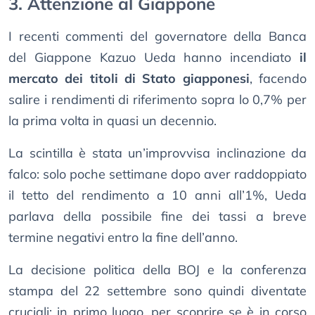
3. Attenzione al Giappone
I recenti commenti del governatore della Banca
del Giappone Kazuo Ueda hanno incendiato
il
mercato dei titoli di Stato giapponesi
, facendo
salire i rendimenti di riferimento sopra lo 0,7% per
la prima volta in quasi un decennio.
La scintilla è stata un’improvvisa inclinazione da
falco: solo poche settimane dopo aver raddoppiato
il tetto del rendimento a 10 anni all’1%, Ueda
parlava della possibile fine dei tassi a breve
termine negativi entro la fine dell’anno.
La decisione politica della BOJ e la conferenza
stampa del 22 settembre sono quindi diventate
cruciali: in primo luogo, per scoprire se è in corso