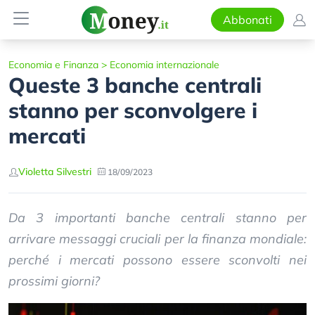
Abbonati
Economia e Finanza
>
Economia internazionale
Queste 3 banche centrali
stanno per sconvolgere i
mercati
Violetta Silvestri
18/09/2023
Da 3 importanti banche centrali stanno per
arrivare messaggi cruciali per la finanza mondiale:
perché i mercati possono essere sconvolti nei
prossimi giorni?