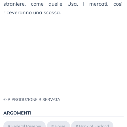
straniere, come quelle Usa. I mercati, così,
riceveranno una scossa.
© RIPRODUZIONE RISERVATA
ARGOMENTI
#
Federal Reserve
#
Borse
#
Bank of England