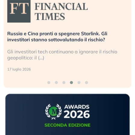
Russia e Cina pronti a spegnere Starlink. Gli
investitori stanno sottovalutando il rischio?
Gli investitori tech continuano a ignorare il rischio
geopolitico: il (…)
17 luglio 2026