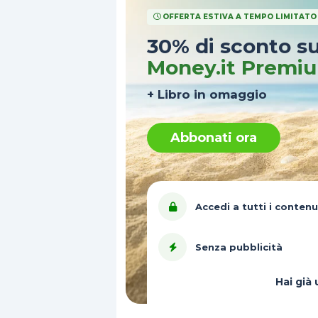
OFFERTA ESTIVA A TEMPO LIMITATO
30% di sconto s
Money.it Premi
+ Libro in omaggio
Abbonati ora
Accedi a tutti i contenu
Senza pubblicità
Hai gi