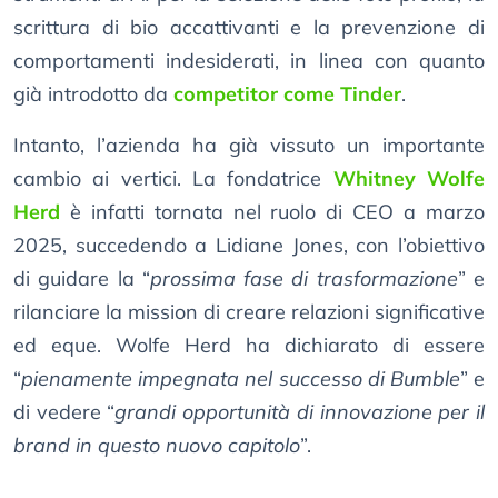
scrittura di bio accattivanti e la prevenzione di
comportamenti indesiderati, in linea con quanto
già introdotto da
competitor come Tinder
.
Intanto, l’azienda ha già vissuto un importante
cambio ai vertici. La fondatrice
Whitney Wolfe
Herd
è infatti tornata nel ruolo di CEO a marzo
2025, succedendo a Lidiane Jones, con l’obiettivo
di guidare la “
prossima fase di trasformazione
” e
rilanciare la mission di creare relazioni significative
ed eque. Wolfe Herd ha dichiarato di essere
“
pienamente impegnata nel successo di Bumble
” e
di vedere “
grandi opportunità di innovazione per il
brand in questo nuovo capitolo
”.