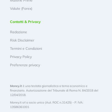
Materie Prime
Valute (Forex)
Contatti & Privacy
Redazione
Risk Disclaimer
Termini e Condizioni
Privacy Policy
Preferenze privacy
Money.it
è una testata giornalistica a tema economico e
finanziario. Autorizzazione del Tribunale di Roma N. 84/2018 del
12/04/2018.
Money.it srl a socio unico (Aut. ROC n.31425) - P. IVA:
13586361001