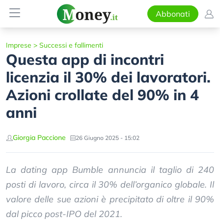
Abbonati
Imprese
>
Successi e fallimenti
Questa app di incontri
licenzia il 30% dei lavoratori.
Azioni crollate del 90% in 4
anni
Giorgia Paccione
26 Giugno 2025 - 15:02
La dating app Bumble annuncia il taglio di 240
posti di lavoro, circa il 30% dell’organico globale. Il
valore delle sue azioni è precipitato di oltre il 90%
dal picco post-IPO del 2021.