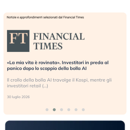
«La mia vita è rovinata». Investitori in preda al
panico dopo lo scoppio della bolla AI
Il crollo della bolla AI travolge il Kospi, mentre gli
investitori retail (…)
30 luglio 2026