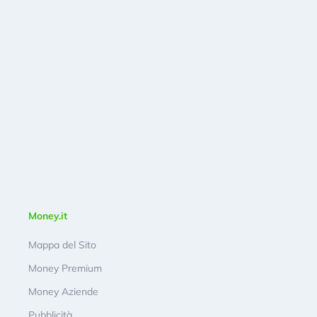
Money.it
Mappa del Sito
Money Premium
Money Aziende
Pubblicità