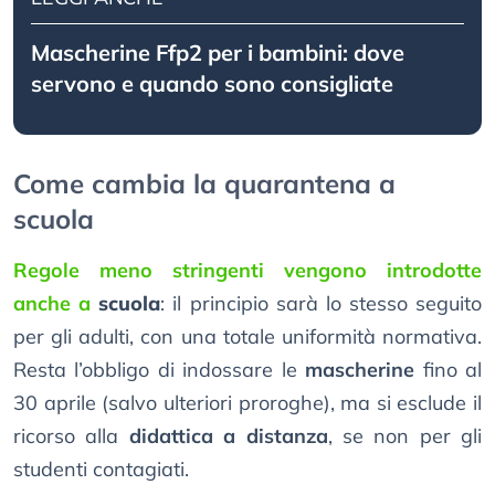
Mascherine Ffp2 per i bambini: dove
servono e quando sono consigliate
Come cambia la quarantena a
scuola
Regole meno stringenti vengono introdotte
anche a
scuola
: il principio sarà lo stesso seguito
per gli adulti, con una totale uniformità normativa.
Resta l’obbligo di indossare le
mascherine
fino al
30 aprile (salvo ulteriori proroghe), ma si esclude il
ricorso alla
didattica a distanza
, se non per gli
studenti contagiati.