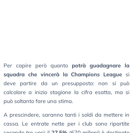
Per capire però quanto
potrà guadagnare la
squadra che vincerà la Champions League
si
deve partire da un presupposto: non si può
calcolare a inizio stagione la cifra esatta, ma si
può soltanto fare una stima.
A prescindere, saranno tanti i soldi da mettere in
cassa. Le entrate nette per i club sono ripartite
secondo tre voci: il
27,5%
(670 milioni) è destinato