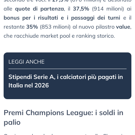
alle
quote di partenza
, il
37,5%
(914 milioni) ai
bonus per i risultati e i passaggi dei turni
e il
restante
35%
(853 milioni) al nuovo pilastro
value
,
che racchiude market pool e ranking storico.
LEGGI ANCHE
Stipendi Serie A, i calciatori più pagati in
Italia nel 2026
Premi Champions League: i soldi in
palio