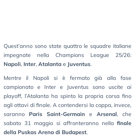
Quest’anno sono state quattro le squadre italiane
impegnate nella Champions League 25/26:
Napoli
,
Inter
,
Atalanta
e
Juventus
.
Mentre il Napoli si è fermato già alla fase
campionato e Inter e Juventus sono uscite ai
playoff, l’Atalanta ha spinto la propria corsa fino
agli ottavi di finale. A contendersi la coppa, invece,
saranno
Paris Saint-Germain
e
Arsenal
, che
sabato 31 maggio si affronteranno nella
finale
della Puskas Arena di Budapest
.