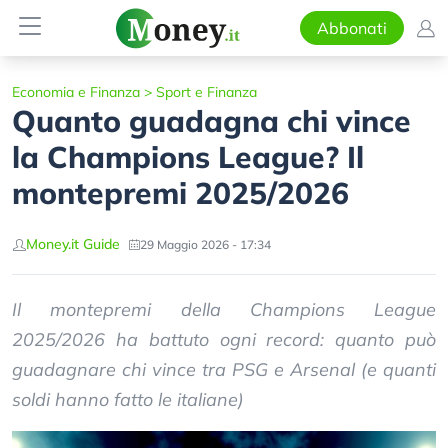
Abbonati
Economia e Finanza
>
Sport e Finanza
Quanto guadagna chi vince
la Champions League? Il
montepremi 2025/2026
Money.it Guide
29 Maggio 2026 - 17:34
Il montepremi della Champions League
2025/2026 ha battuto ogni record: quanto può
guadagnare chi vince tra PSG e Arsenal (e quanti
soldi hanno fatto le italiane)