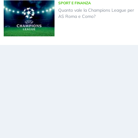
SPORT E FINANZA
Quanto vale la Champions League per
AS Roma e Como?