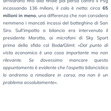
arrivarono fino alla finale poi persa contro il Psg
incassando 136 milioni, il calo è netto: circa
65
milioni in meno
, una differenza che non considera
nemmeno i mancati incassi del botteghino di San
Siro. Sull’impatto a bilancio era intervenuto il
presidente Marotta, ai microfoni di Sky Sport
prima della sfida col Bodø/Glimt:
«Dal punto di
vista economico è una cosa importante ma non
rilevante. Se dovessimo mancare questo
appuntamento è evidente che l’aspetto bilancistico
lo andremo a rimediare in corsa, ma non è un
problema assolutamente»
.