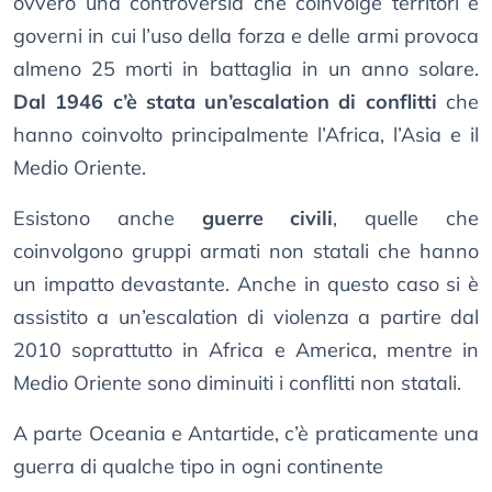
ovvero una controversia che coinvolge territori e
governi in cui l’uso della forza e delle armi provoca
almeno 25 morti in battaglia in un anno solare.
Dal 1946 c’è stata un’escalation di conflitti
che
hanno coinvolto principalmente l’Africa, l’Asia e il
Medio Oriente.
Esistono anche
guerre civili
, quelle che
coinvolgono gruppi armati non statali che hanno
un impatto devastante. Anche in questo caso si è
assistito a un’escalation di violenza a partire dal
2010 soprattutto in Africa e America, mentre in
Medio Oriente sono diminuiti i conflitti non statali.
A parte Oceania e Antartide, c’è praticamente una
guerra di qualche tipo in ogni continente