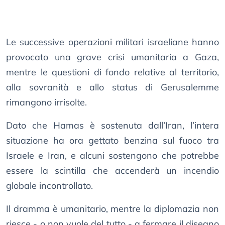
Le successive operazioni militari israeliane hanno
provocato una grave crisi umanitaria a Gaza,
mentre le questioni di fondo relative al territorio,
alla sovranità e allo status di Gerusalemme
rimangono irrisolte.
Dato che Hamas è sostenuta dall’Iran, l’intera
situazione ha ora gettato benzina sul fuoco tra
Israele e Iran, e alcuni sostengono che potrebbe
essere la scintilla che accenderà un incendio
globale incontrollato.
Il dramma è umanitario, mentre la diplomazia non
riesce - o non vuole del tutto - a fermare il disegno