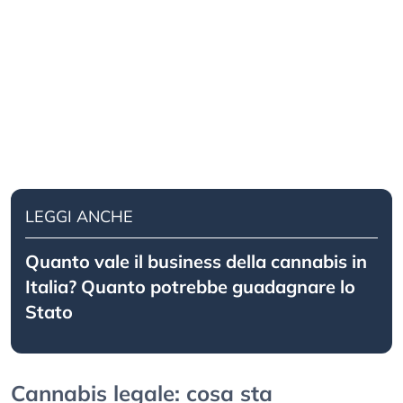
LEGGI ANCHE
Quanto vale il business della cannabis in
Italia? Quanto potrebbe guadagnare lo
Stato
Cannabis legale: cosa sta