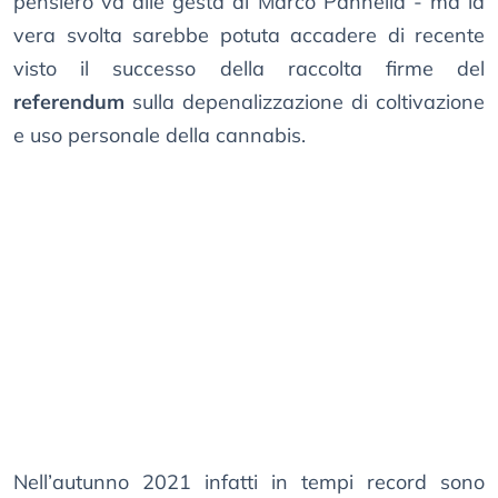
pensiero va alle gesta di Marco Pannella - ma la
vera svolta sarebbe potuta accadere di recente
visto il successo della raccolta firme del
referendum
sulla depenalizzazione di coltivazione
e uso personale della cannabis.
Nell’autunno 2021 infatti in tempi record sono