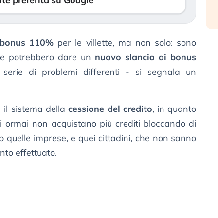
te preferita su Google
rbonus 110%
per le villette, ma non solo: sono
che potrebbero dare un
nuovo slancio ai bonus
serie di problemi differenti - si segnala un
e il sistema della
cessione del credito
, in quanto
ri ormai non acquistano più crediti bloccando di
io quelle imprese, e quei cittadini, che non sanno
nto effettuato.