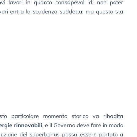
uovi lavori in quanto consapevoli di non poter
avori entra la scadenza suddetta, ma questo sta
to particolare momento storico va ribadita
ergie rinnovabili
, e il Governo deve fare in modo
roduzione del superbonus possa essere portato a