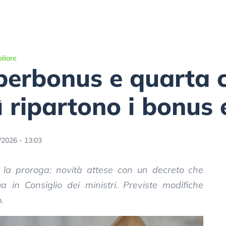
liare
erbonus e quarta c
ì ripartono i bonus e
/2026 - 13:03
la proroga: novità attese con un decreto che
in Consiglio dei ministri. Previste modifiche
.