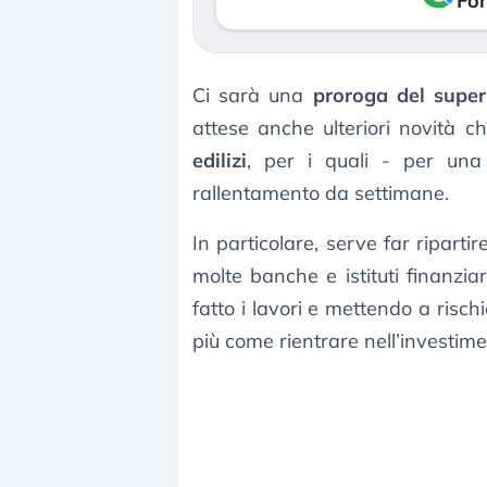
Fon
Ci sarà una
proroga del supe
attese anche ulteriori novità 
edilizi
, per i quali - per una 
rallentamento da settimane.
In particolare, serve far ripartir
molte banche e istituti finanzia
fatto i lavori e mettendo a risch
più come rientrare nell’investime