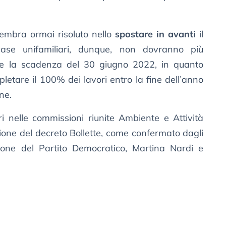
sembra ormai risoluto nello
spostare in avanti
il
 case unifamiliari, dunque, non dovranno più
are la scadenza del 30 giugno 2022, in quanto
letare il 100% dei lavori entro la fine dell’anno
ne.
i nelle commissioni riunite Ambiente e Attività
ione del decreto Bollette, come confermato dagli
ione del Partito Democratico, Martina Nardi e