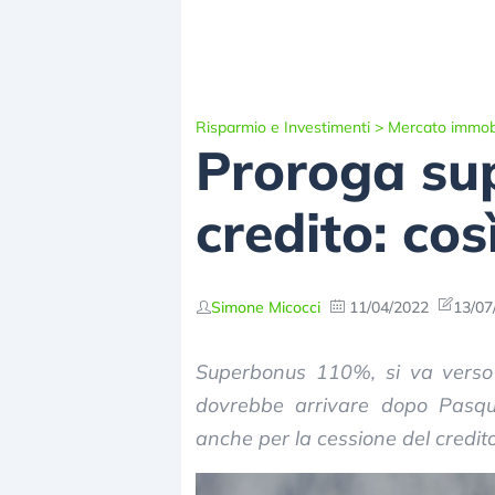
Risparmio e Investimenti
>
Mercato immobi
Proroga sup
credito: cos
Simone Micocci
11/04/2022
13/07
Superbonus 110%, si va verso 
dovrebbe arrivare dopo Pasqua 
anche per la cessione del credito