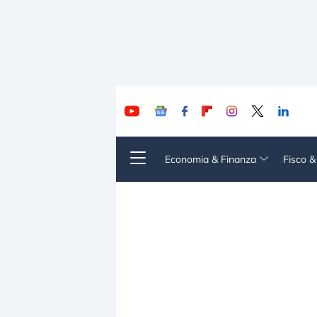
Economia & Finanza
Fisco 