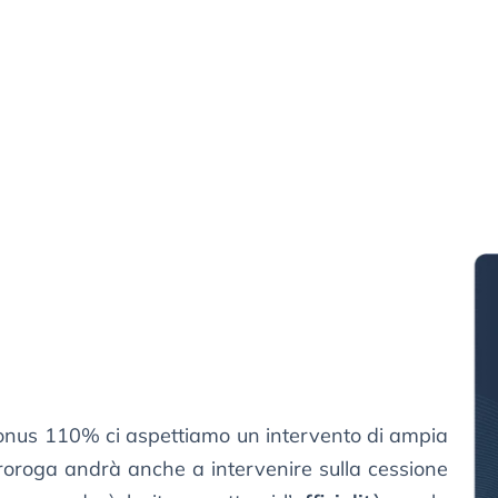
bonus 110% ci aspettiamo un intervento di ampia
proroga andrà anche a intervenire sulla cessione