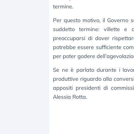
termine.
Per questo motivo, il Governo 
suddetto termine: villette e
preoccuparsi di dover rispett
potrebbe essere sufficiente comp
per poter godere dell’agevolazio
Se ne è parlato durante i lavor
produttive riguardo alla convers
appositi presidenti di commiss
Alessia Rotta.