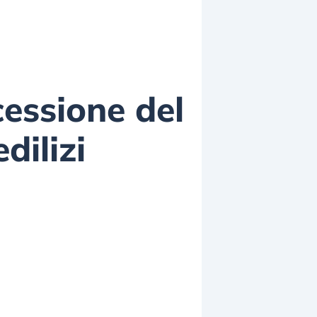
essione del
dilizi