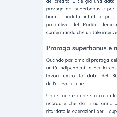
del credito. E c’è già una
data
s
proroga del superbonus e per gl
hanno parlato infatti i pres
produttive del Partito demo
confermando che un tale interve
Proroga superbonus e al
Quando parliamo di
proroga de
unità indipendenti e per la cas
lavori entro la data del 
dell’agevolazione.
Una scadenza che sta creando 
ricordare che da inizio anno 
ritardato le operazioni per il su