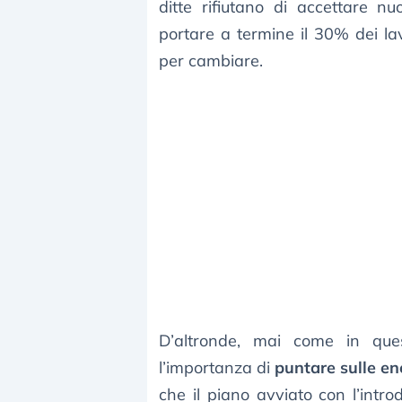
ditte rifiutano di accettare n
portare a termine il 30% dei l
per cambiare.
D’altronde, mai come in ques
l’importanza di
puntare sulle en
che il piano avviato con l’int