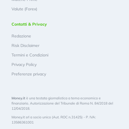
Valute (Forex)
Contatti & Privacy
Redazione
Risk Disclaimer
Termini e Condizioni
Privacy Policy
Preferenze privacy
Money.it
è una testata giornalistica a tema economico e
finanziario. Autorizzazione del Tribunale di Roma N. 84/2018 del
12/04/2018.
Money.it srl a socio unico (Aut. ROC n.31425) - P. IVA:
13586361001