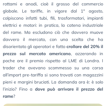
rottami e anodi, cioè il grosso del commercio
globale. Le tariffe, in vigore dal 1° agosto,
colpiscono infatti tubi, fili, trasformatori, impianti
elettrici e motori: in pratica, la catena industriale
del rame. Ma escludono ciò che davvero muove
davvero il mercato, con una scelta che ha
disorientato gli operatori e fatto
crollare del 20% il
prezzo sul mercato americano
, azzerando in
poche ore il premio rispetto al LME di Londra. I
trader che avevano scommesso su una corsa
all’import pre-tariffa si sono trovati con magazzini
pieni e margini bruciati. La domanda ora è: è solo
l’inizio? Fino a
dove può arrivare il prezzo del
rame
?