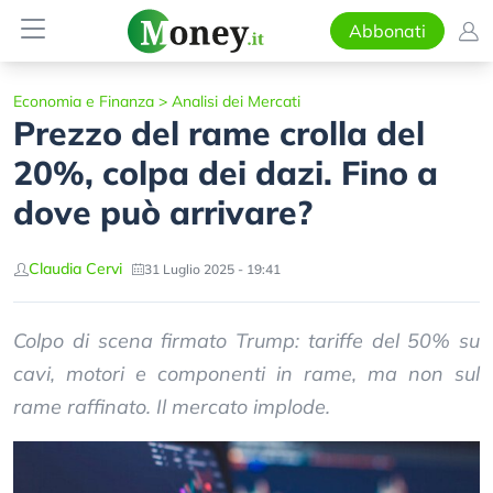
Abbonati
Economia e Finanza
>
Analisi dei Mercati
Prezzo del rame crolla del
20%, colpa dei dazi. Fino a
dove può arrivare?
Claudia Cervi
31 Luglio 2025 - 19:41
Colpo di scena firmato Trump: tariffe del 50% su
cavi, motori e componenti in rame, ma non sul
rame raffinato. Il mercato implode.