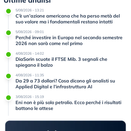
5/08/2026 - 13:21
C’è un’azione americana che ha perso metà del
suo valore ma i fondamentali restano intatti
5/08/2026 - 09:01
Perché investire in Europa nel secondo semestre
2026 non sarà come nel primo
4/08/2026 - 14:02
DiaSorin scuote il FTSE Mib. 3 segnali che
spiegano il balzo
4/08/2026 - 11:35
Da 29 a 73 dollari? Cosa dicono gli analisti su
Applied Digital e l’infrastruttura AI
3/08/2026 - 15:19
Eni non è più solo petrolio. Ecco perché i risultati
battono le attese