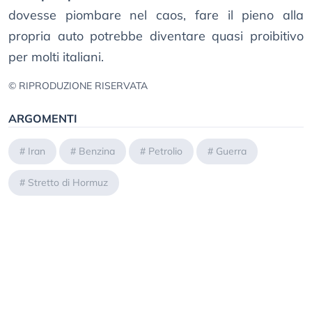
dovesse piombare nel caos, fare il pieno alla
propria auto potrebbe diventare quasi proibitivo
per molti italiani.
© RIPRODUZIONE RISERVATA
ARGOMENTI
#
Iran
#
Benzina
#
Petrolio
#
Guerra
#
Stretto di Hormuz