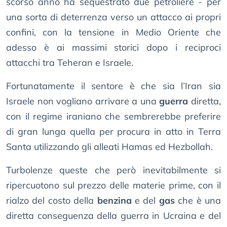
scorso anno ha sequestrato due petroliere - per
una sorta di deterrenza verso un attacco ai propri
confini, con la tensione in Medio Oriente che
adesso è ai massimi storici dopo i reciproci
attacchi tra Teheran e Israele.
Fortunatamente il sentore è che sia l’Iran sia
Israele non vogliano arrivare a una
guerra
diretta,
con il regime iraniano che sembrerebbe preferire
di gran lunga quella per procura in atto in Terra
Santa utilizzando gli alleati Hamas ed Hezbollah.
Turbolenze queste che però inevitabilmente si
ripercuotono sul prezzo delle materie prime, con il
rialzo del costo della
benzina
e del
gas
che è una
diretta conseguenza della guerra in Ucraina e del