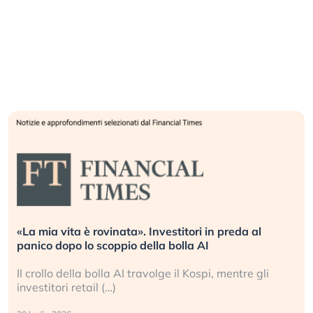
«La mia vita è rovinata». Investitori in preda al
panico dopo lo scoppio della bolla AI
Il crollo della bolla AI travolge il Kospi, mentre gli
investitori retail (…)