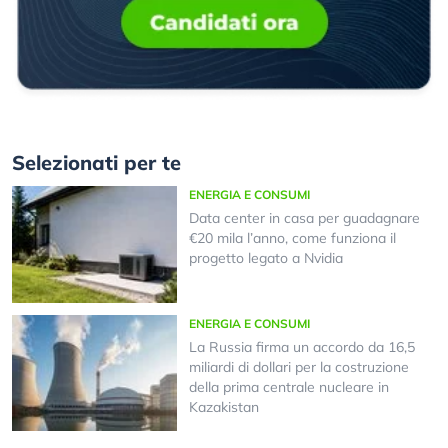
Selezionati per te
ENERGIA E CONSUMI
Data center in casa per guadagnare
€20 mila l’anno, come funziona il
progetto legato a Nvidia
ENERGIA E CONSUMI
La Russia firma un accordo da 16,5
miliardi di dollari per la costruzione
della prima centrale nucleare in
Kazakistan