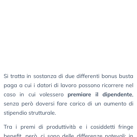
Si tratta in sostanza di due differenti bonus busta
paga a cui i datori di lavoro possono ricorrere nel
caso in cui volessero
premiare il dipendente
,
senza però doversi fare carico di un aumento di
stipendio strutturale.
Tra i premi di produttività e i cosiddetti fringe
benefit, però, ci sono delle differenze notevoli: in