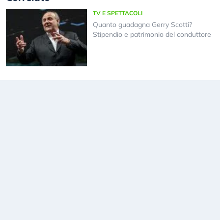
TV E SPETTACOLI
Quanto guadagna Gerry Scotti?
Stipendio e patrimonio del conduttore