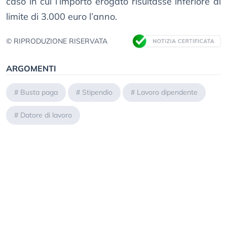
caso in cui l’importo erogato risultasse inferiore al
limite di 3.000 euro l’anno.
© RIPRODUZIONE RISERVATA
ARGOMENTI
#
Busta paga
#
Stipendio
#
Lavoro dipendente
#
Datore di lavoro