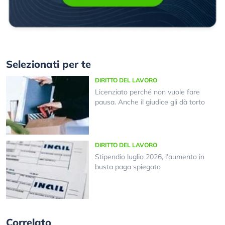
Selezionati per te
DIRITTO DEL LAVORO
Licenziato perché non vuole fare
pausa. Anche il giudice gli dà torto
DIRITTO DEL LAVORO
Stipendio luglio 2026, l’aumento in
busta paga spiegato
Correlato