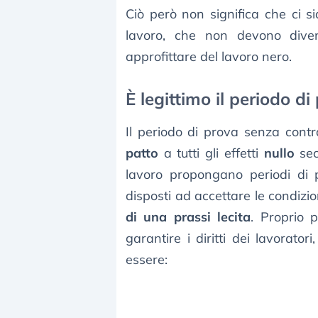
Ciò però non significa che ci si
lavoro, che non devono diven
approfittare del lavoro nero.
È legittimo il periodo d
Il periodo di prova senza contra
patto
a tutti gli effetti
nullo
sec
lavoro propongano periodi di 
disposti ad accettare le condizi
di una prassi lecita
. Proprio p
garantire i diritti dei lavorato
essere: