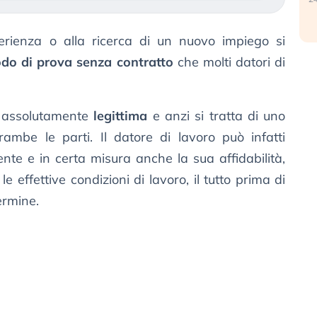
perienza o alla ricerca di un nuovo impiego si
odo di prova senza contratto
che molti datori di
 assolutamente
legittima
e anzi si tratta di uno
ambe le parti. Il datore di lavoro può infatti
nte e in certa misura anche la sua affidabilità,
e effettive condizioni di lavoro, il tutto prima di
ermine.