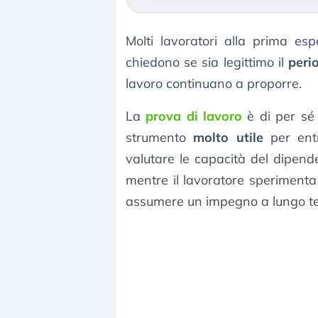
Molti lavoratori alla prima es
chiedono se sia legittimo il
peri
lavoro continuano a proporre.
La
prova di lavoro
è di per sé
strumento
molto utile
per entr
valutare le capacità del dipende
mentre il lavoratore sperimenta l
assumere un impegno a lungo t