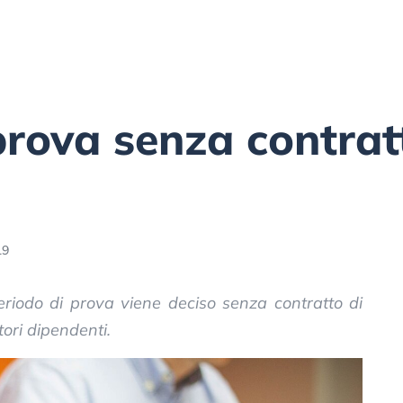
prova senza contrat
19
riodo di prova viene deciso senza contratto di
atori dipendenti.