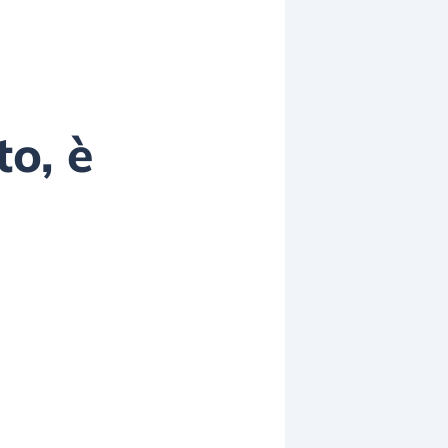
to, è