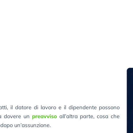
atti, il datore di lavoro e il dipendente possono
a dovere un
preavviso
all’altra parte, cosa che
à dopo un’assunzione.