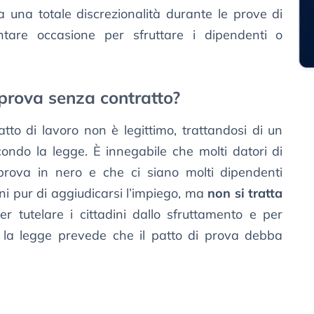
a una totale discrezionalità durante le prove di
tare occasione per sfruttare i dipendenti o
i prova senza contratto?
tto di lavoro non è legittimo, trattandosi di un
ondo la legge. È innegabile che molti datori di
prova in nero e che ci siano molti dipendenti
oni pur di aggiudicarsi l’impiego, ma
non si tratta
er tutelare i cittadini dallo sfruttamento e per
ri, la legge prevede che il patto di prova debba