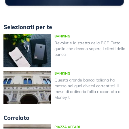
Selezionati per te
BANKING
Revolut e la stretta della BCE. Tutto
quello che devono sapere i clienti della
banca
BANKING
Questa grande banca italiana ha
messo nei guai diversi correntisti. Il
mese di ordinaria follia raccontato a
Money.it
Correlato
PIAZZA AFFARI