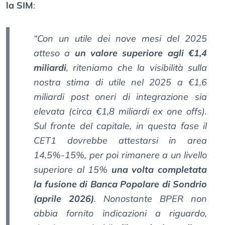
la SIM
:
“Con un utile dei nove mesi del 2025
atteso a
un valore superiore agli €1,4
miliardi
, riteniamo che la visibilità sulla
nostra stima di utile nel 2025 a €1,6
miliardi post oneri di integrazione sia
elevata (circa €1,8 miliardi ex one offs).
Sul fronte del capitale, in questa fase il
CET1 dovrebbe attestarsi in area
14,5%-15%, per poi rimanere a un livello
superiore al 15%
una volta completata
la fusione di Banca Popolare di Sondrio
(aprile 2026)
. Nonostante BPER non
abbia fornito indicazioni a riguardo,