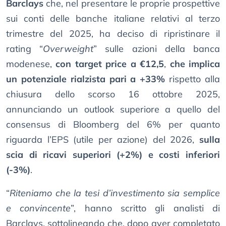
Barclays
che, nel presentare le proprie prospettive
sui conti delle banche italiane relativi al terzo
trimestre del 2025, ha deciso di ripristinare il
rating “
Overweight
” sulle azioni della banca
modenese,
con target price a €12,5
,
che implica
un potenziale rialzista pari a +33%
rispetto alla
chiusura dello scorso 16 ottobre 2025,
annunciando un outlook superiore a quello del
consensus di Bloomberg del 6% per quanto
riguarda l’EPS (utile per azione) del 2026,
sulla
scia di ricavi superiori (+2%) e costi inferiori
(-3%)
.
“
Riteniamo che la tesi d’investimento sia semplice
e convincente
”, hanno scritto gli analisti di
Barclays, sottolineando che, dopo aver completato