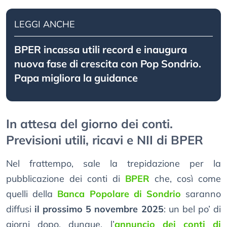
LEGGI ANCHE
BPER incassa utili record e inaugura
nuova fase di crescita con Pop Sondrio.
Papa migliora la guidance
In attesa del giorno dei conti.
Previsioni utili, ricavi e NII di BPER
Nel frattempo, sale la trepidazione per la
pubblicazione dei conti di
BPER
che, così come
quelli della
Banca Popolare di Sondrio
saranno
diffusi
il prossimo 5 novembre 2025
: un bel po’ di
giorni dopo, dunque, l’
annuncio dei conti di