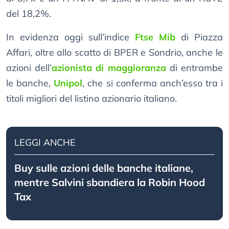
del 18,2%.
In evidenza oggi sull’indice
Ftse Mib
di Piazza
Affari, oltre allo scatto di BPER e Sondrio, anche le
azioni dell’
azionista di maggioranza
di entrambe
le banche,
Unipol
, che si conferma anch’esso tra i
titoli migliori del listino azionario italiano.
LEGGI ANCHE
Buy sulle azioni delle banche italiane,
mentre Salvini sbandiera la Robin Hood
Tax