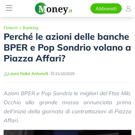
Abbonati
Fintech
>
Banking
Perché le azioni delle banche
BPER e Pop Sondrio volano a
Piazza Affari?
Laura Naka Antonelli
21/10/2025
Azioni BPER e Pop Sondrio le migliori del Ftse Mib.
Occhio alla grande mossa annunciata prima
dell’inizio della giornata di contrattazioni di Piazza
Affari.