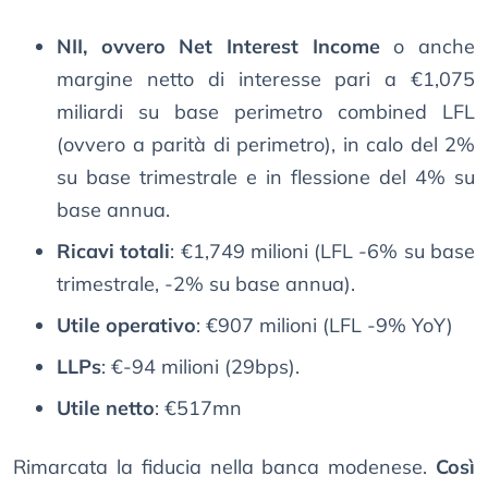
NII, ovvero Net Interest Income
o anche
margine netto di interesse pari a €1,075
miliardi su base perimetro combined LFL
(ovvero a parità di perimetro), in calo del 2%
su base trimestrale e in flessione del 4% su
base annua.
Ricavi totali
: €1,749 milioni (LFL -6% su base
trimestrale, -2% su base annua).
Utile operativo
: €907 milioni (LFL -9% YoY)
LLPs
: €-94 milioni (29bps).
Utile netto
: €517mn
Rimarcata la fiducia nella banca modenese.
Così