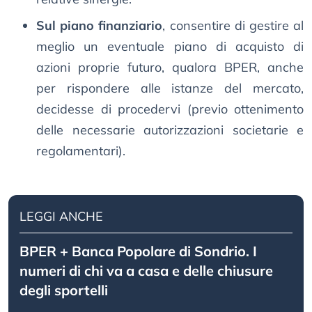
Sul piano finanziario
, consentire di gestire al
meglio un eventuale piano di acquisto di
azioni proprie futuro, qualora BPER, anche
per rispondere alle istanze del mercato,
decidesse di procedervi (previo ottenimento
delle necessarie autorizzazioni societarie e
regolamentari).
LEGGI ANCHE
BPER + Banca Popolare di Sondrio. I
numeri di chi va a casa e delle chiusure
degli sportelli