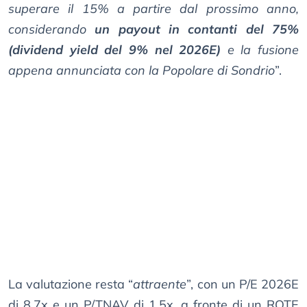
superare il 15% a partire dal prossimo anno,
considerando
un payout in contanti del 75%
(dividend yield del 9% nel 2026E)
e la fusione
appena annunciata con la Popolare di Sondrio
”.
La valutazione resta “
attraente
”, con un P/E 2026E
di 8,7x e un P/TNAV di 1,5x, a fronte di un ROTE