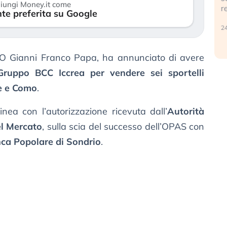
iungi Money.it come
r
te preferita su Google
30 luglio 2026
24
O Gianni Franco Papa, ha annunciato di avere
 Gruppo BCC Iccrea per vendere sei sportelli
se e Como
.
inea con l’autorizzazione ricevuta dall’
Autorità
el Mercato
, sulla scia del successo dell’OPAS con
nca Popolare di Sondrio
.