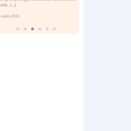
eale. (…)
17 luglio 2026
 luglio 2026