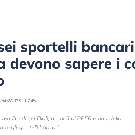
ei sportelli bancari
a devono sapere i co
o
25/02/2026 - 07:45
endita di sei filiali, di cui 5 di BPER e una della
no gli sportelli bancari.