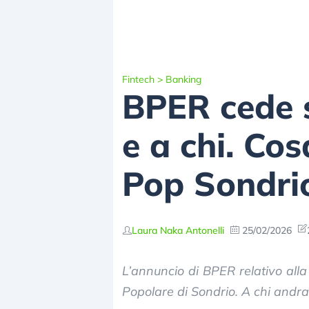
Fintech
>
Banking
BPER cede s
e a chi. Cos
Pop Sondri
Laura Naka Antonelli
25/02/2026
L’annuncio di BPER relativo alla v
Popolare di Sondrio. A chi andran