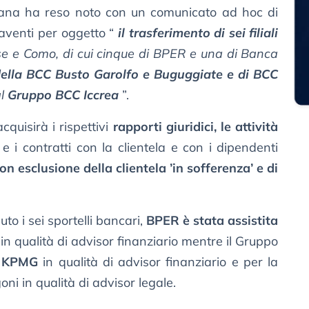
aliana ha reso noto con un comunicato ad hoc di
aventi per oggetto “
il trasferimento di sei filiali
se e Como, di cui cinque di BPER e una di Banca
della BCC Busto Garolfo e Buguggiate e di BCC
al
Gruppo BCC Iccrea
”.
quisirà i rispettivi
rapporti giuridici, le attività
i e i contratti con la clientela e con i dipendenti
on esclusione della clientela ’in sofferenza’ e di
o i sei sportelli bancari,
BPER è stata assistita
in qualità di advisor finanziario mentre il Gruppo
a
KPMG
in qualità di advisor finanziario e per la
ni in qualità di advisor legale.