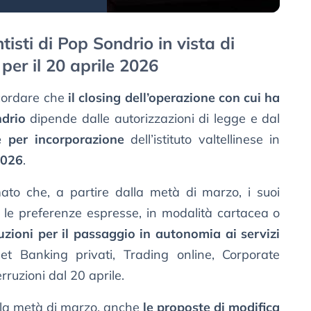
sti di Pop Sondrio in vista di
 per il 20 aprile 2026
icordare che
il closing dell’operazione con cui ha
ndrio
dipende dalle autorizzazioni di legge e dal
e per incorporazione
dell’istituto valtellinese in
2026
.
ato che, a partire dalla metà di marzo, i suoi
o le preferenze espresse, in modalità cartacea o
uzioni per il passaggio in autonomia ai servizi
t Banking privati, Trading online, Corporate
ruzioni dal 20 aprile.
alla metà di marzo, anche
le proposte di modifica