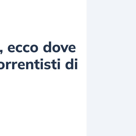
, ecco dove
rrentisti di