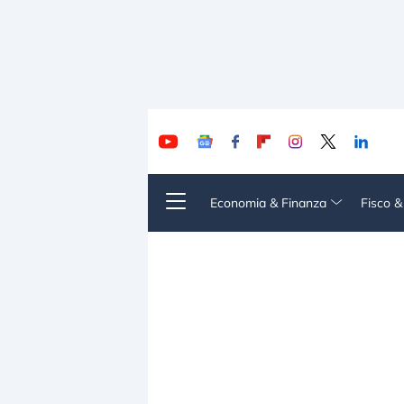
Economia & Finanza
Fisco 