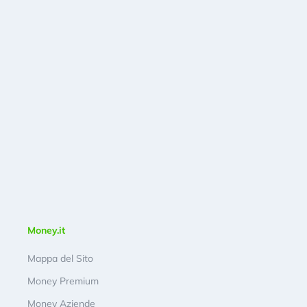
Money.it
Mappa del Sito
Money Premium
Money Aziende