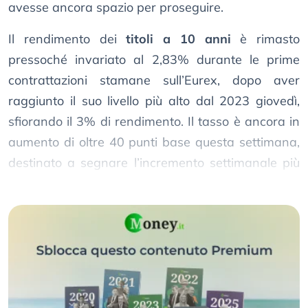
avesse ancora spazio per proseguire.
Il rendimento dei
titoli a 10 anni
è rimasto
pressoché invariato al 2,83% durante le prime
contrattazioni stamane sull’Eurex, dopo aver
raggiunto il suo livello più alto dal 2023 giovedì,
sfiorando il 3% di rendimento. Il tasso è ancora in
aumento di oltre 40 punti base questa settimana,
destinato a segnare l’incremento settimanale più
grande su base di chiusura dal 1990.