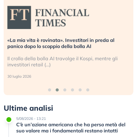
«La mia vita è rovinata». Investitori in preda al
panico dopo lo scoppio della bolla AI
Il crollo della bolla AI travolge il Kospi, mentre gli
investitori retail (…)
30 luglio 2026
Ultime analisi
5/08/2026 - 13:21
C’è un’azione americana che ha perso metà del
suo valore ma i fondamentali restano intatti