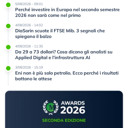
5/08/2026 - 09:01
Perché investire in Europa nel secondo semestre
2026 non sarà come nel primo
4/08/2026 - 14:02
DiaSorin scuote il FTSE Mib. 3 segnali che
spiegano il balzo
4/08/2026 - 11:35
Da 29 a 73 dollari? Cosa dicono gli analisti su
Applied Digital e l’infrastruttura AI
3/08/2026 - 15:19
Eni non è più solo petrolio. Ecco perché i risultati
battono le attese