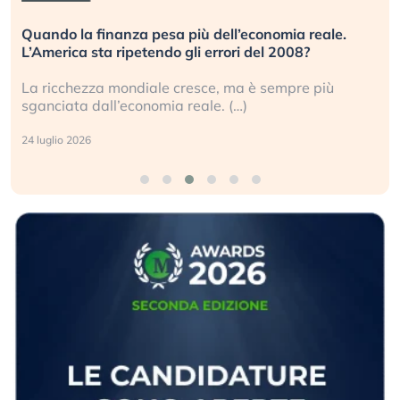
Quando la finanza pesa più dell’economia reale.
L’America sta ripetendo gli errori del 2008?
La ricchezza mondiale cresce, ma è sempre più
sganciata dall’economia reale. (…)
24 luglio 2026