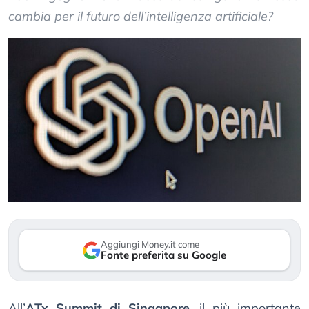
cambia per il futuro dell’intelligenza artificiale?
Aggiungi Money.it come
Fonte preferita su Google
All’
ATx Summit di Singapore
, il più importante