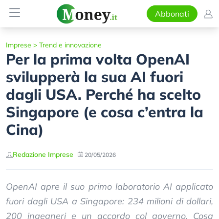
Abbonati
Imprese
>
Trend e innovazione
Per la prima volta OpenAI
svilupperà la sua AI fuori
dagli USA. Perché ha scelto
Singapore (e cosa c’entra la
Cina)
Redazione Imprese
20/05/2026
OpenAI apre il suo primo laboratorio AI applicato
fuori dagli USA a Singapore: 234 milioni di dollari,
200 ingegneri e un accordo col governo. Cosa