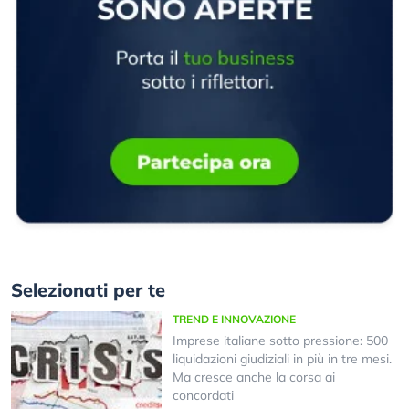
Selezionati per te
TREND E INNOVAZIONE
Imprese italiane sotto pressione: 500
liquidazioni giudiziali in più in tre mesi.
Ma cresce anche la corsa ai
concordati