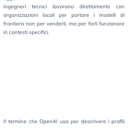
ingegneri tecnici lavorano direttamente con
organizzazioni locali per portare i modelli di
frontiera non per venderli, ma per farli funzionare
in contesti specifici.
Il termine che OpenAI usa per descrivere i profili