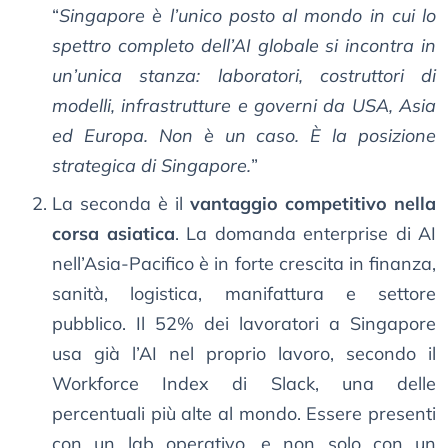
“
Singapore è l’unico posto al mondo in cui lo
spettro completo dell’AI globale si incontra in
un’unica stanza: laboratori, costruttori di
modelli, infrastrutture e governi da USA, Asia
ed Europa. Non è un caso. È la posizione
strategica di Singapore.
”
La seconda è il
vantaggio competitivo nella
corsa asiatica
. La domanda enterprise di AI
nell’Asia-Pacifico è in forte crescita in finanza,
sanità, logistica, manifattura e settore
pubblico. Il 52% dei lavoratori a Singapore
usa già l’AI nel proprio lavoro, secondo il
Workforce Index di Slack, una delle
percentuali più alte al mondo. Essere presenti
con un lab operativo, e non solo con un