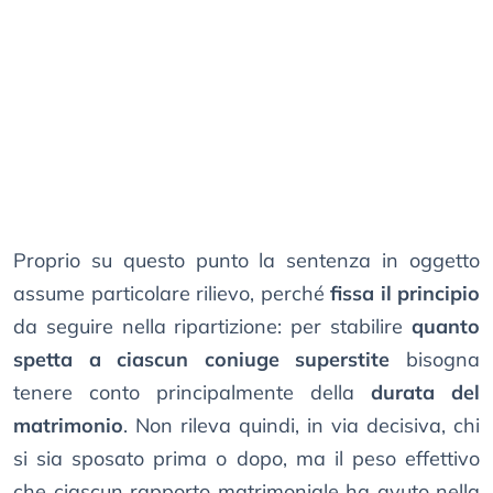
Proprio su questo punto la sentenza in oggetto
assume particolare rilievo, perché
fissa il principio
da seguire nella ripartizione: per stabilire
quanto
spetta a ciascun coniuge superstite
bisogna
tenere conto principalmente della
durata del
matrimonio
. Non rileva quindi, in via decisiva, chi
si sia sposato prima o dopo, ma il peso effettivo
che ciascun rapporto matrimoniale ha avuto nella