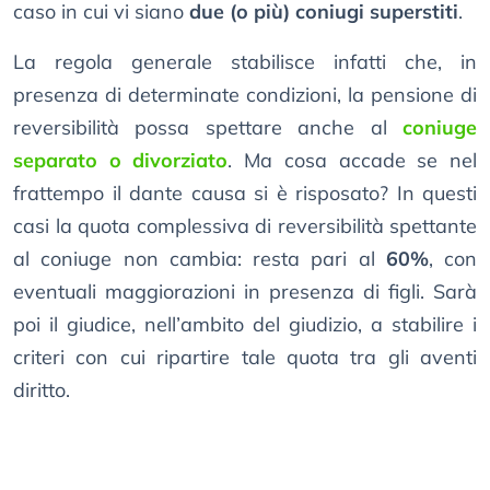
caso in cui vi siano
due (o più) coniugi superstiti
.
La regola generale stabilisce infatti che, in
presenza di determinate condizioni, la pensione di
reversibilità possa spettare anche al
coniuge
separato o divorziato
. Ma cosa accade se nel
frattempo il dante causa si è risposato? In questi
casi la quota complessiva di reversibilità spettante
al coniuge non cambia: resta pari al
60%
, con
eventuali maggiorazioni in presenza di figli. Sarà
poi il giudice, nell’ambito del giudizio, a stabilire i
criteri con cui ripartire tale quota tra gli aventi
diritto.