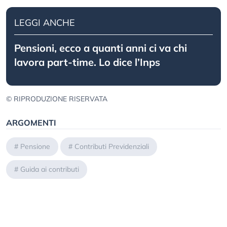
LEGGI ANCHE
Pensioni, ecco a quanti anni ci va chi
lavora part-time. Lo dice l’Inps
© RIPRODUZIONE RISERVATA
ARGOMENTI
#
Pensione
#
Contributi Previdenziali
#
Guida ai contributi