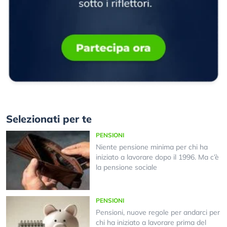
Selezionati per te
PENSIONI
Niente pensione minima per chi ha
iniziato a lavorare dopo il 1996. Ma c’è
la pensione sociale
PENSIONI
Pensioni, nuove regole per andarci per
chi ha iniziato a lavorare prima del