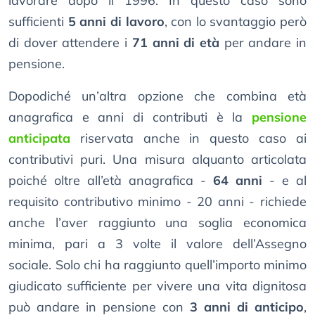
lavorare dopo il 1996. In questo caso sono
sufficienti
5 anni di lavoro
, con lo svantaggio però
di dover attendere i
71 anni di età
per andare in
pensione.
Dopodiché un’altra opzione che combina età
anagrafica e anni di contributi è la
pensione
anticipata
riservata anche in questo caso ai
contributivi puri. Una misura alquanto articolata
poiché oltre all’età anagrafica -
64 anni
- e al
requisito contributivo minimo - 20 anni - richiede
anche l’aver raggiunto una soglia economica
minima, pari a 3 volte il valore dell’Assegno
sociale. Solo chi ha raggiunto quell’importo minimo
giudicato sufficiente per vivere una vita dignitosa
può andare in pensione con
3 anni di anticipo
,