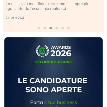
La ricchezza mondiale cresce, ma è sempre più
sganciata dall’economia reale. (…)
24 luglio 2026