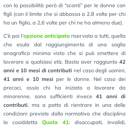
con la possibilità però di “sconti” per le donne con
figli (con il limite che si abbassa a 2,8 volte per chi
ha un figlio, a 2,6 volte per chi ne ha almeno due).
C’è poi l’
opzione anticipata
riservata a tutti, quella
che esula dal raggiungimento di una soglia
anagrafica minima visto che si può smettere di
lavorare a qualsiasi età. Basta aver raggiunto
42
anni e 10 mesi di contributi
nel caso degli uomini,
41 anni e 10 mesi
per le donne. Nel caso dei
precoci, ossia chi ha iniziato a lavorare da
minorenne, sono sufficienti invece
41 anni di
contributi
, ma a patto di rientrare in una delle
condizioni previste dalla normativa che disciplina
la cosiddetta
Quota 41
: disoccupati, invalidi,