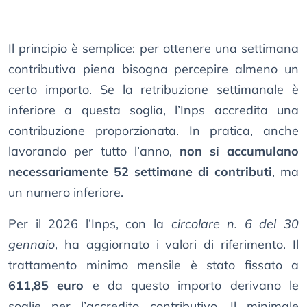
Il principio è semplice: per ottenere una settimana
contributiva piena bisogna percepire almeno un
certo importo. Se la retribuzione settimanale è
inferiore a questa soglia, l’Inps accredita una
contribuzione proporzionata. In pratica, anche
lavorando per tutto l’anno,
non si accumulano
necessariamente 52 settimane di contributi
, ma
un numero inferiore.
Per il 2026 l’Inps, con la
circolare n. 6 del 30
gennaio
, ha aggiornato i valori di riferimento. Il
trattamento minimo mensile è stato fissato a
611,85 euro
e da questo importo derivano le
soglie per l’accredito contributivo. Il minimale