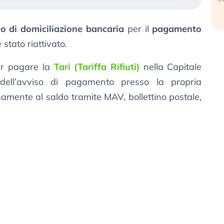
io di domiciliazione bancaria
per il
pagamento
 stato riattivato.
per pagare la
Tari (Tariffa Rifiuti)
nella Capitale
 dell’avviso di pagamento presso la propria
mente al saldo tramite MAV, bollettino postale,