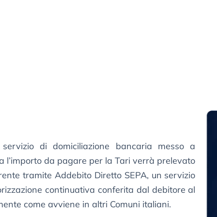
l servizio di domiciliazione bancaria messo a
 l’importo da pagare per la Tari verrà prelevato
rente tramite Addebito Diretto SEPA, un servizio
izzazione continuativa conferita dal debitore al
mente come avviene in altri Comuni italiani.