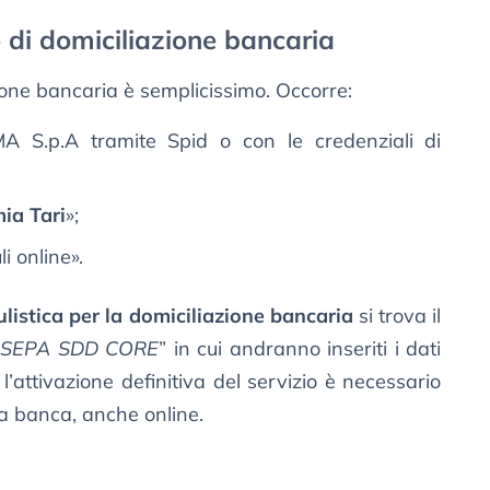
o di domiciliazione bancaria
ione bancaria è semplicissimo. Occorre:
AMA S.p.A tramite Spid o con le credenziali di
ia Tari
»;
i online».
listica per la domiciliazione bancaria
si trova il
 SEPA SDD CORE
” in cui andranno inseriti i dati
 l’attivazione definitiva del servizio è necessario
a banca, anche online.