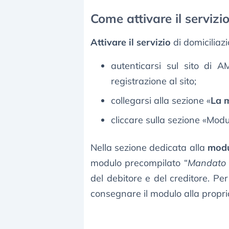
Come attivare il servizi
Attivare il servizio
di domiciliaz
autenticarsi sul sito di 
registrazione al sito;
collegarsi alla sezione «
La m
cliccare sulla sezione «Modul
Nella sezione dedicata alla
modu
modulo precompilato “
Mandato
del debitore e del creditore. Per
consegnare il modulo alla propri