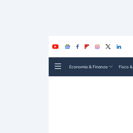
Economia & Finanza
Fisco 