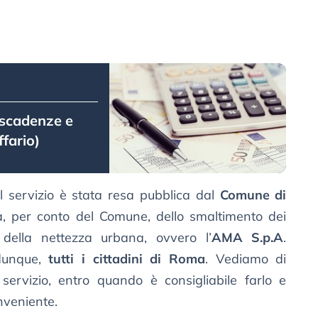
 scadenze e
fario)
el servizio è stata resa pubblica dal
Comune di
a, per conto del Comune, dello smaltimento dei
i e della nettezza urbana, ovvero l’
AMA S.p.A
.
 dunque,
tutti i cittadini di Roma
. Vediamo di
 servizio, entro quando è consigliabile farlo e
nveniente.