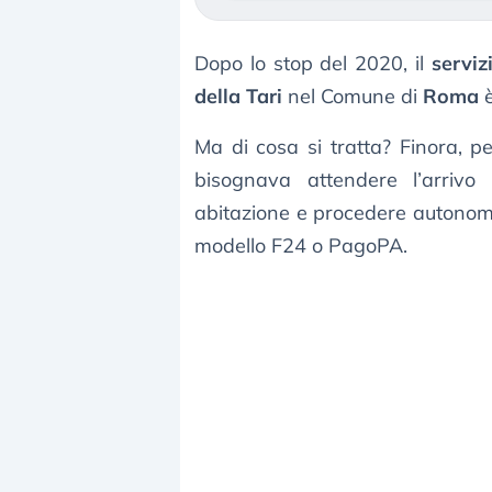
Dopo lo stop del 2020, il
serviz
della Tari
nel Comune di
Roma
è
Ma di cosa si tratta? Finora, 
bisognava attendere l’arrivo
abitazione e procedere autonoma
modello F24 o PagoPA.