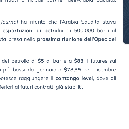
 Journal
ha riferito che l’Arabia Saudita stava
esportazioni di petrolio
di 500.000 barili al
ata presa nella
prossima riunione dell’Opec del
i del petrolio di
$5
al barile a
$83
. I futures sul
lli più bassi da gennaio a
$78,39
per dicembre
potesse raggiungere il
contango level
, dove gli
riori ai futuri contratti già stabiliti.