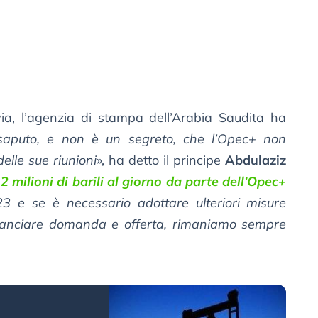
via, l’agenzia di stampa dell’Arabia Saudita ha
isaputo, e non è un segreto, che l’Opec+ non
elle sue riunioni
», ha detto il principe
Abdulaziz
 2 milioni di barili al giorno da parte dell’Opec+
23 e se è necessario adottare ulteriori misure
ilanciare domanda e offerta, rimaniamo sempre