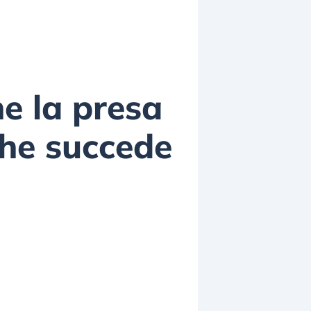
e la presa
 Che succede