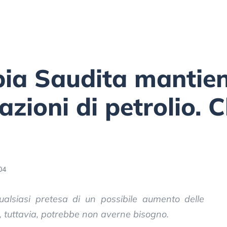
bia Saudita mantien
azioni di petrolio.
04
qualsiasi pretesa di un possibile aumento delle
o, tuttavia, potrebbe non averne bisogno.