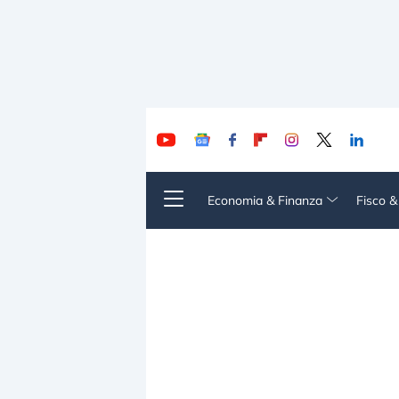
Economia & Finanza
Fisco 