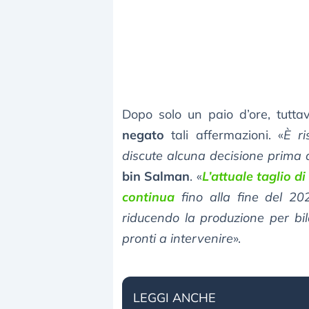
Dopo solo un paio d’ore, tutta
negato
tali affermazioni. «
È r
discute alcuna decisione prima d
bin Salman
. «
L’attuale taglio di
continua
fino alla fine del 20
riducendo la produzione per b
pronti a intervenire
».
LEGGI ANCHE