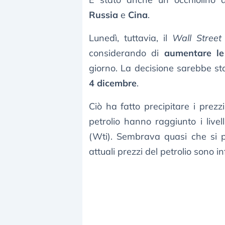
Russia
e
Cina
.
Lunedì, tuttavia, il
Wall Street
considerando di
aumentare le 
giorno. La decisione sarebbe st
4 dicembre
.
Ciò ha fatto precipitare i prezz
petrolio hanno raggiunto i live
(Wti). Sembrava quasi che si 
attuali prezzi del petrolio sono infe