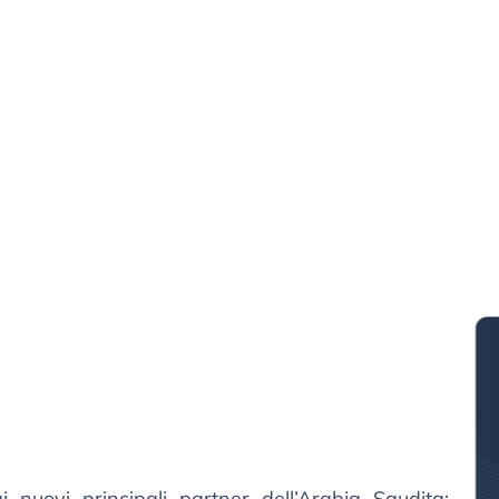
 nuovi principali partner dell’Arabia Saudita: