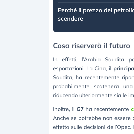
Perché il prezzo del petrol
scendere
Cosa riserverà il futuro
In effetti, l’Arabia Saudita 
esportazioni. La Cina, il
principa
Saudita, ha recentemente ripo
probabilmente scatenerà u
riducendo ulteriormente sia le im
Inoltre, il
G7
ha recentemente
c
Anche se potrebbe non essere 
effetto sulle decisioni dell’Opec. 