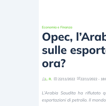
Economia e Finanza
Opec, l’Ara
sulle esport
ora?
L. R.
22/11/2022
22/11/2022 - 18:
L’Arabia Saudita ha rifiutato 
esportazioni di petrolio. Il mond