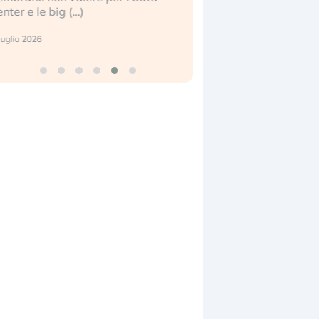
enter e le big (…)
2 luglio 2026
luglio 2026