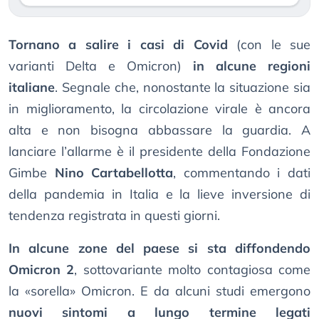
Tornano a salire i casi di Covid
(con le sue
varianti Delta e Omicron)
in alcune regioni
italiane
. Segnale che, nonostante la situazione sia
in miglioramento, la circolazione virale è ancora
alta e non bisogna abbassare la guardia. A
lanciare l’allarme è il presidente della Fondazione
Gimbe
Nino Cartabellotta
, commentando i dati
della pandemia in Italia e la lieve inversione di
tendenza registrata in questi giorni.
In alcune zone del paese si sta diffondendo
Omicron 2
, sottovariante molto contagiosa come
la «sorella» Omicron. E da alcuni studi emergono
nuovi sintomi a lungo termine legati