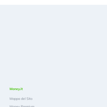
Money.it
Mappa del Sito
Money Premium