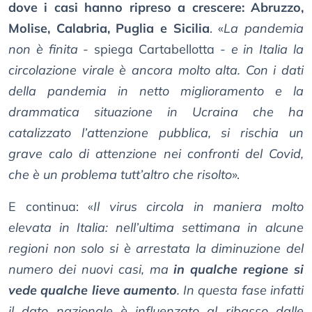
dove i casi hanno ripreso a crescere: Abruzzo,
Molise, Calabria, Puglia e Sicilia
. «
La pandemia
non è finita
- spiega Cartabellotta -
e in Italia la
circolazione virale è ancora molto alta. Con i dati
della pandemia in netto miglioramento e la
drammatica situazione in Ucraina che ha
catalizzato l’attenzione pubblica, si rischia un
grave calo di attenzione nei confronti del Covid,
che è un problema tutt’altro che risolto
».
E continua: «
Il virus circola in maniera molto
elevata in Italia: nell’ultima settimana in alcune
regioni non solo si è arrestata la diminuzione del
numero dei nuovi casi, ma
in qualche regione si
vede qualche lieve aumento
. In questa fase infatti
il dato nazionale è influenzato al ribasso dalle