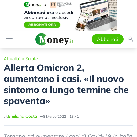
Abbonati
Attualità
>
Salute
Allerta Omicron 2,
aumentano i casi. «Il nuovo
sintomo a lungo termine che
spaventa»
Emiliana Costa
8 Marzo 2022 - 13:41
Tornano ad aumentare i casi di Covid-19 in Italia.