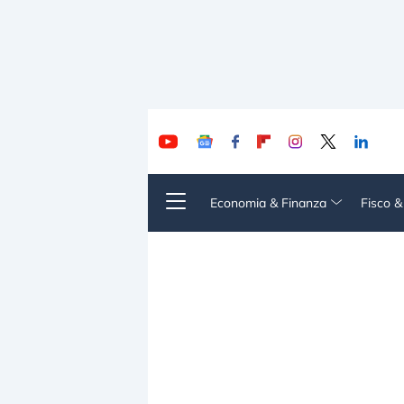
Economia & Finanza
Fisco 