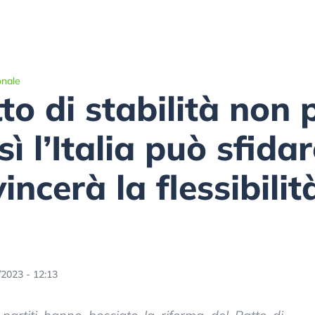
onale
to di stabilità non 
ì l’Italia può sfidar
ncerà la flessibilit
/2023 - 12:13