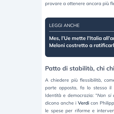
provare a ottenere ancora più fle
LEGGI ANCHE
Mes, l’Ue mette l’Italia all
Meloni costretto a ratificar
Patto di stabilità, chi ch
A chiedere più flessibilità, co
parte opposta, fa lo stesso i
Identità e democrazia: “
Non si 
dicono anche i
Verdi
con Philipp
le spese per riforme e intervent