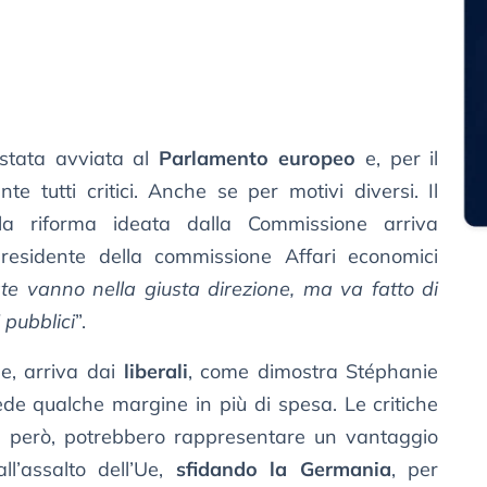
 stata avviata al
Parlamento europeo
e, per il
 tutti critici. Anche se per motivi diversi. Il
lla riforma ideata dalla Commissione arriva
presidente della commissione Affari economici
te vanno nella giusta direzione, ma va fatto di
 pubblici
”.
le, arriva dai
liberali
, come dimostra Stéphanie
de qualche margine in più di spesa. Le critiche
, però, potrebbero rappresentare un vantaggio
all’assalto dell’Ue,
sfidando la Germania
, per