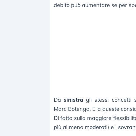
debito può aumentare se per spese
Da
sinistra
gli stessi concetti 
Marc Botenga. E a queste consid
Di fatto sulla maggiore flessibili
più ai meno moderati) e i sovrani