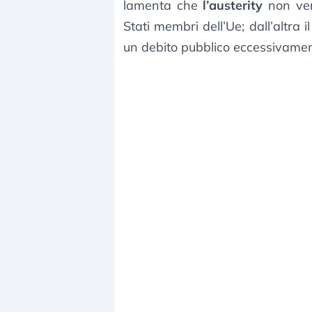
lamenta che
l’austerity
non verr
Stati membri dell’Ue; dall’altra 
un debito pubblico eccessivamen