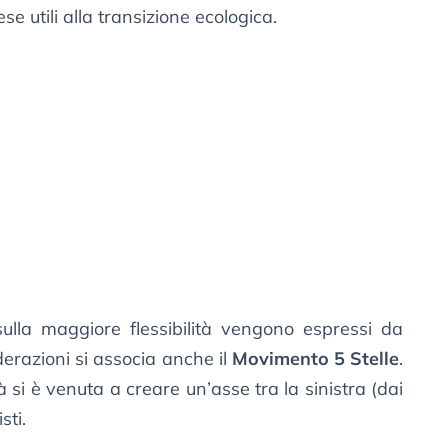
 utili alla transizione ecologica.
sulla maggiore flessibilità vengono espressi da
erazioni si associa anche il
Movimento 5 Stelle
.
tà si è venuta a creare un’asse tra la sinistra (dai
sti.