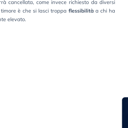
à cancellata, come invece richiesto da diversi
il timore è che si lasci troppa
flessibilità
a chi ha
te elevato.