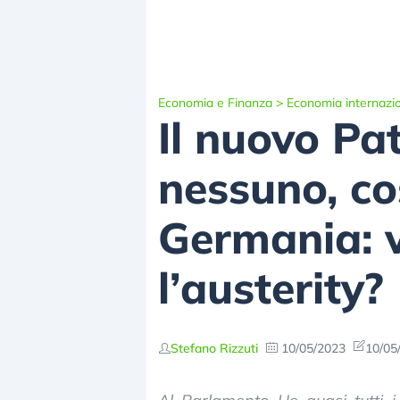
Economia e Finanza
>
Economia internazi
Il nuovo Pat
nessuno, cos
Germania: vi
l’austerity?
Stefano Rizzuti
10/05/2023
10/05