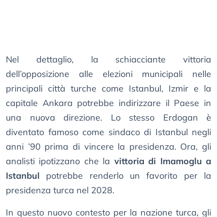
Nel dettaglio, la schiacciante vittoria
dell’opposizione alle elezioni municipali nelle
principali città turche come Istanbul, Izmir e la
capitale Ankara potrebbe indirizzare il Paese in
una nuova direzione. Lo stesso Erdogan è
diventato famoso come sindaco di Istanbul negli
anni ’90 prima di vincere la presidenza. Ora, gli
analisti ipotizzano che la
vittoria di Imamoglu a
Istanbul
potrebbe renderlo un favorito per la
presidenza turca nel 2028.
In questo nuovo contesto per la nazione turca, gli