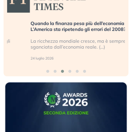
Quando la finanza pesa più dell’economia reale.
L’America sta ripetendo gli errori del 2008?
La ricchezza mondiale cresce, ma è sempre più
sganciata dall’economia reale. (…)
24 luglio 2026