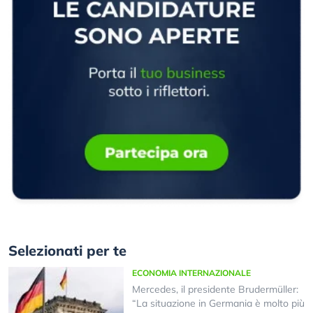
Selezionati per te
ECONOMIA INTERNAZIONALE
Mercedes, il presidente Brudermüller:
“La situazione in Germania è molto più