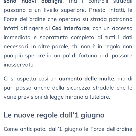
sono nuovi obblighi
, ma i controlli stradali
passano a un livello superiore. Presto, infatti, le
Forze dell’ordine che operano su strada potranno
infatti attingere al
Ced interforze
, con un accesso
immediato e soprattutto completo di tutti i dati
necessari. In altre parole, chi non è in regola non
può più sperare in un po’ di fortuna o di passare
inosservato.
Ci si aspetta così un
aumento delle multe
, ma di
pari passo anche della sicurezza stradale che le
varie previsioni di legge mirano a tutelare.
Le nuove regole dall’1 giugno
Come anticipato, dall’1 giugno le Forze dell’ordine