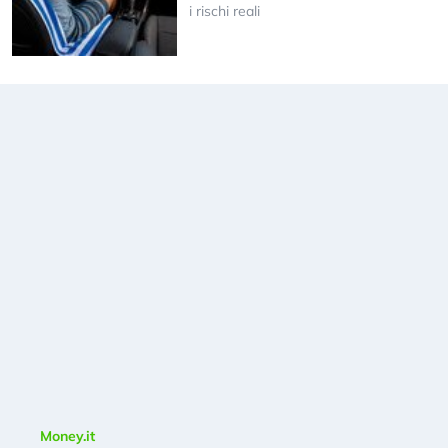
i rischi reali
Money.it