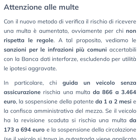
Attenzione alle multe
Con il nuovo metodo di verifica il rischio di ricevere
una multa è aumentato, ovviamente per chi
non
rispetta le regole
. A tal proposito, vediamo le
sanzioni per le infrazioni più comuni
accertabili
con la Banca dati interforze, escludendo per utilità
le ipotesi aggravate.
In particolare, chi
guida un veicolo senza
assicurazione
rischia una multa
da 866 a 3.464
euro
, la sospensione della patente
da 1 a 2 mesi
e
la confisca amministrativa del mezzo. Se il veicolo
ha la revisione scaduta si rischia una multa
da
173 a 694 euro
e la sospensione della circolazione
(se il veicolo si trova in autostrada viene applicato