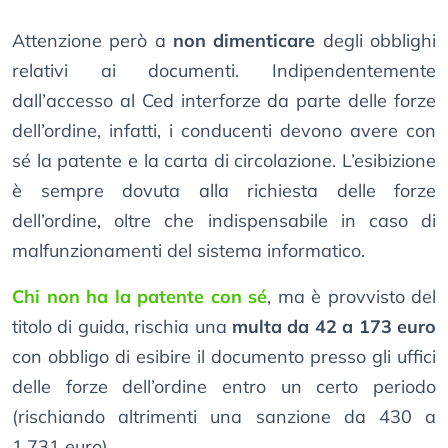
Attenzione però a
non dimenticare
degli obblighi
relativi ai documenti. Indipendentemente
dall’accesso al Ced interforze da parte delle forze
dell’ordine, infatti, i conducenti devono avere con
sé la patente e la carta di circolazione. L’esibizione
è sempre dovuta alla richiesta delle forze
dell’ordine, oltre che indispensabile in caso di
malfunzionamenti del sistema informatico.
Chi non ha la patente con sé
, ma è provvisto del
titolo di guida, rischia una
multa da 42 a 173 euro
con obbligo di esibire il documento presso gli uffici
delle forze dell’ordine entro un certo periodo
(rischiando altrimenti una sanzione da 430 a
1.731 euro).