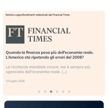
Quando la finanza pesa più dell’economia reale.
L’America sta ripetendo gli errori del 2008?
La ricchezza mondiale cresce, ma è sempre più
sganciata dall’economia reale. (…)
24 luglio 2026