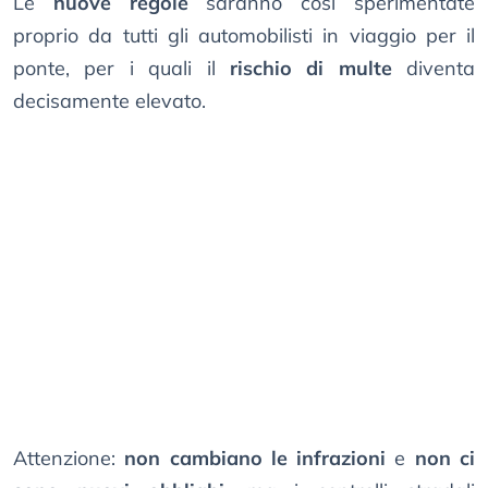
Le
nuove regole
saranno così sperimentate
proprio da tutti gli automobilisti in viaggio per il
ponte, per i quali il
rischio di multe
diventa
decisamente elevato.
Attenzione:
non cambiano le infrazioni
e
non ci