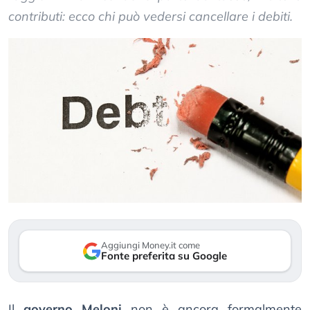
contributi: ecco chi può vedersi cancellare i debiti.
Aggiungi Money.it come
Fonte preferita su Google
Il
governo Meloni
non è ancora formalmente