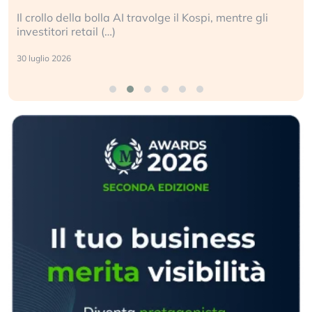
Il crollo della bolla AI travolge il Kospi, mentre gli
investitori retail (…)
30 luglio 2026