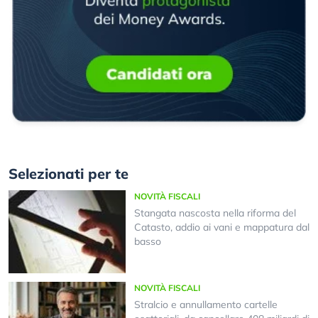
Selezionati per te
NOVITÀ FISCALI
Stangata nascosta nella riforma del
Catasto, addio ai vani e mappatura dal
basso
NOVITÀ FISCALI
Stralcio e annullamento cartelle