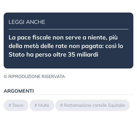
LEGGI ANCHE
La pace fiscale non serve a niente, più
della metà delle rate non pagata: così lo
Stato ha perso oltre 35 miliardi
© RIPRODUZIONE RISERVATA
ARGOMENTI
#
Tasse
#
Multe
#
Rottamazione cartelle Equitalia