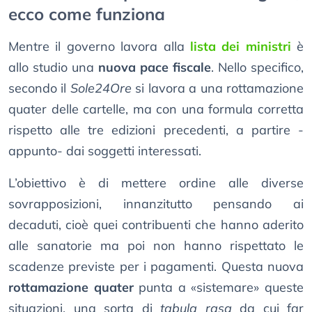
ecco come funziona
Mentre il governo lavora alla
lista dei ministri
è
allo studio una
nuova pace fiscale
. Nello specifico,
secondo il
Sole24Ore
si lavora a una rottamazione
quater delle cartelle, ma con una formula corretta
rispetto alle tre edizioni precedenti, a partire -
appunto- dai soggetti interessati.
L’obiettivo è di mettere ordine alle diverse
sovrapposizioni, innanzitutto pensando ai
decaduti, cioè quei contribuenti che hanno aderito
alle sanatorie ma poi non hanno rispettato le
scadenze previste per i pagamenti. Questa nuova
rottamazione quater
punta a «sistemare» queste
situazioni, una sorta di
tabula rasa
da cui far