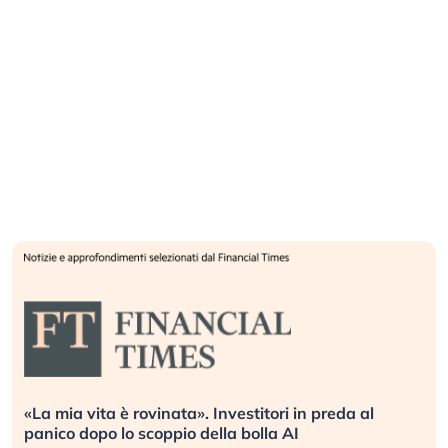
«La mia vita è rovinata». Investitori in preda al
panico dopo lo scoppio della bolla AI