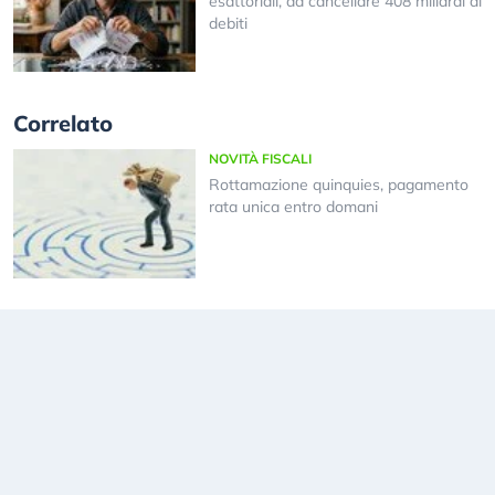
esattoriali, da cancellare 408 miliardi di
debiti
Correlato
NOVITÀ FISCALI
Rottamazione quinquies, pagamento
rata unica entro domani