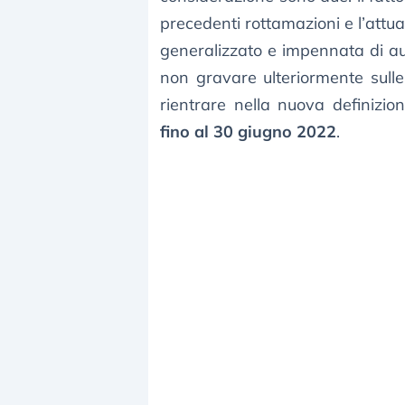
precedenti rottamazioni e l’attual
generalizzato e impennata di aum
non gravare ulteriormente sulle 
rientrare nella nuova definizi
fino al 30 giugno 2022
.