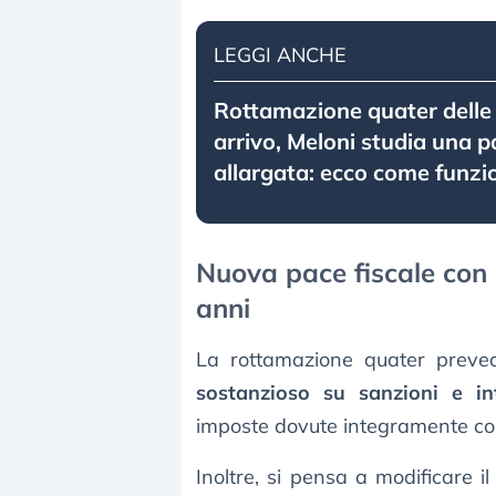
LEGGI ANCHE
Rottamazione quater delle c
arrivo, Meloni studia una p
allargata: ecco come funzi
Nuova pace fiscale con
anni
La rottamazione quater preve
sostanzioso su sanzioni e int
imposte dovute integramente con 
Inoltre, si pensa a modificare 