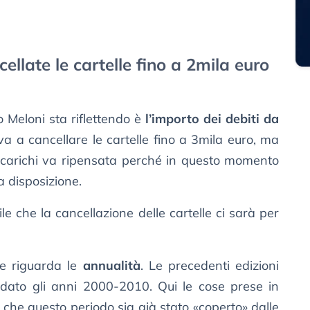
ellate le cartelle fino a 2mila euro
o Meloni sta riflettendo è
l’importo dei debiti da
va a cancellare le cartelle fino a 3mila euro, ma
i carichi va ripensata perché in questo momento
 disposizione.
e che la cancellazione delle cartelle ci sarà per
re riguarda le
annualità
. Le precedenti edizioni
rdato gli anni 2000-2010. Qui le cose prese in
o che questo periodo sia già stato «coperto» dalle