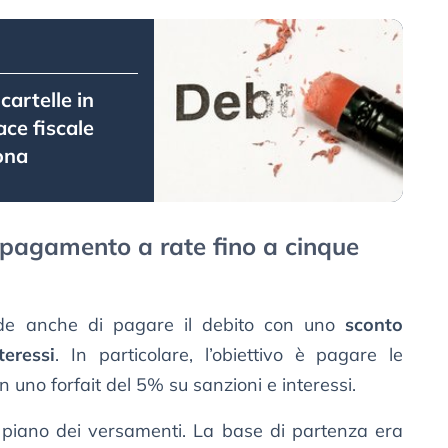
artelle in
ace fiscale
ona
 pagamento a rate fino a cinque
de anche di pagare il debito con uno
sconto
eressi
. In particolare, l’obiettivo è pagare le
uno forfait del 5% su sanzioni e interessi.
il piano dei versamenti. La base di partenza era