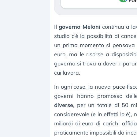
Fon
Il
governo Meloni
continua a la
studio c’è la possibilità di cance
un primo momento si pensava di 
euro, ma le risorse a disposizi
governo si trova a dover riparam
cui lavora.
In ogni caso, la nuova pace fiscal
governi hanno promosso delle
diverse
, per un totale di 50 mi
considerevole (e in effetti lo è),
miliardi di euro di carichi affi
praticamente impossibili da inca