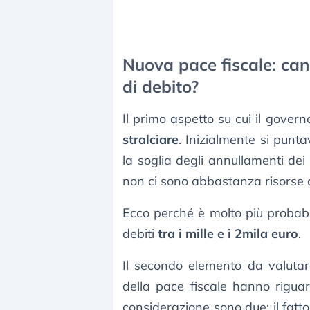
Nuova pace fiscale: canc
di debito?
Il primo aspetto su cui il govern
stralciare
. Inizialmente si punta
la soglia degli annullamenti de
non ci sono abbastanza risorse a
Ecco perché è molto più probabil
debiti
tra i mille e i 2mila euro
.
Il secondo elemento da valuta
della pace fiscale hanno rigua
considerazione sono due: il fatt