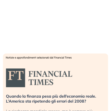
Quando la finanza pesa più dell’economia reale.
L’America sta ripetendo gli errori del 2008?
La ricchezza mondiale cresce, ma è sempre più