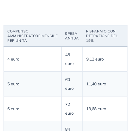
COMPENSO
RISPARMIO CON
SPESA
AMMINISTRATORE MENSILE
DETRAZIONE DEL
ANNUA
PER UNITÀ
19%
48
4 euro
9,12 euro
euro
60
5 euro
11,40 euro
euro
72
6 euro
13,68 euro
euro
84