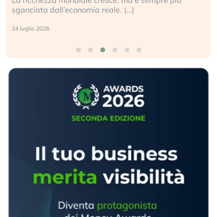
sganciata dall’economia reale. (…)
24 luglio 2026