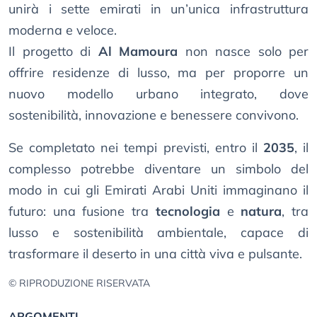
unirà i sette emirati in un’unica infrastruttura
moderna e veloce.
Il progetto di
Al Mamoura
non nasce solo per
offrire residenze di lusso, ma per proporre un
nuovo modello urbano integrato, dove
sostenibilità, innovazione e benessere convivono.
Se completato nei tempi previsti, entro il
2035
, il
complesso potrebbe diventare un simbolo del
modo in cui gli Emirati Arabi Uniti immaginano il
futuro: una fusione tra
tecnologia
e
natura
, tra
lusso e sostenibilità ambientale, capace di
trasformare il deserto in una città viva e pulsante.
© RIPRODUZIONE RISERVATA
ARGOMENTI