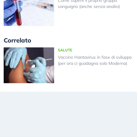
Come sapere il proprio gruppo
sanguigno (anche senza analisi)
Correlato
SALUTE
Vaccino Hantavirus in fase di sviluppo
(per ora ci guadagna solo Moderna)