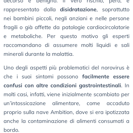
decorso è benigno. Il vero rischio, però, è
rappresentato dalla
disidratazione
, soprattutto
nei bambini piccoli, negli anziani e nelle persone
fragili o già affette da patologie cardiocircolatorie
e metaboliche. Per questo motivo gli esperti
raccomandano di assumere molti liquidi e sali
minerali durante la malattia.
Uno degli aspetti più problematici del norovirus è
che i suoi sintomi possono
facilmente essere
confusi con altre condizioni gastrointestinali
. In
molti casi, infatti, viene inizialmente scambiato per
un’intossicazione alimentare, come accaduto
proprio sulla nave Ambition, dove si era ipotizzata
anche la contaminazione di alimenti consumati a
bordo.