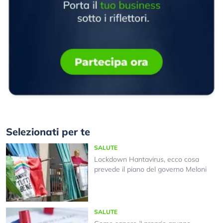
Selezionati per te
SALUTE
Lockdown Hantavirus, ecco cosa
prevede il piano del governo Meloni
SALUTE