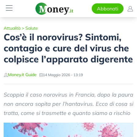
Abbonati
Attualità
>
Salute
Cos’è il norovirus? Sintomi,
contagio e cure del virus che
colpisce l’apparato digerente
Money.it Guide
14 Maggio 2026 - 13:19
Scoppia il caso norovirus in Francia, dopo la paura
non ancora sopita per l’hantavirus. Ecco di cosa si
tratta, come si trasmette e quanto siamo a rischio