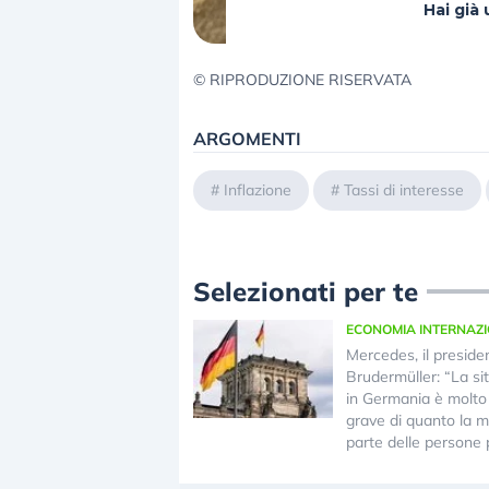
Hai gi
© RIPRODUZIONE RISERVATA
ARGOMENTI
#
Inflazione
#
Tassi di interesse
Selezionati per te
ECONOMIA INTERNAZ
Mercedes, il preside
Brudermüller: “La si
in Germania è molto
grave di quanto la 
parte delle persone 