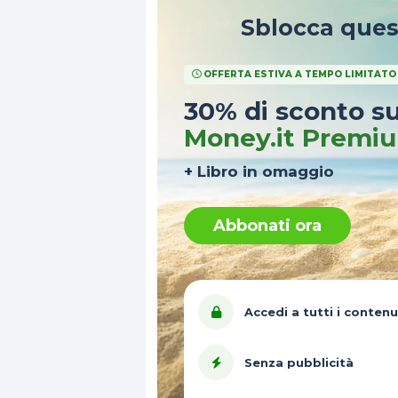
Sblocca que
OFFERTA ESTIVA A TEMPO LIMITATO
30% di sconto s
Money.it Premi
+ Libro in omaggio
Abbonati ora
Accedi a tutti i contenu
Senza pubblicità