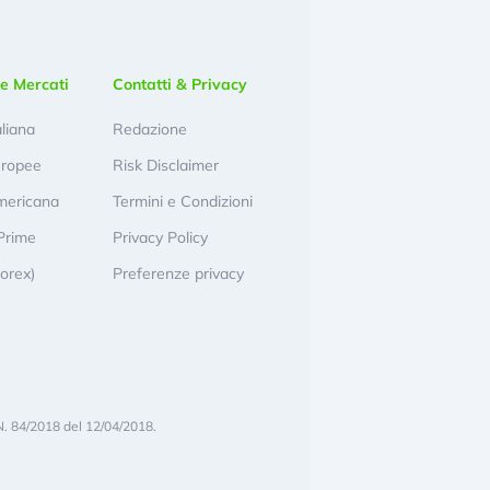
e Mercati
Contatti & Privacy
aliana
Redazione
uropee
Risk Disclaimer
mericana
Termini e Condizioni
Prime
Privacy Policy
Forex)
Preferenze privacy
N. 84/2018 del 12/04/2018.