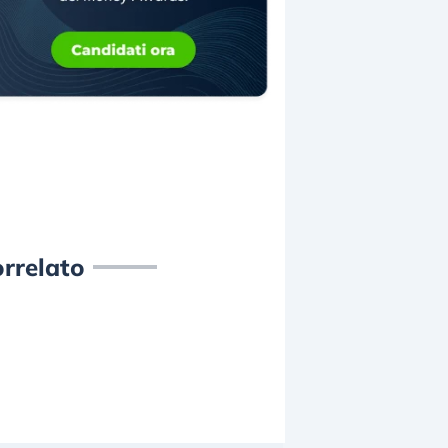
rrelato