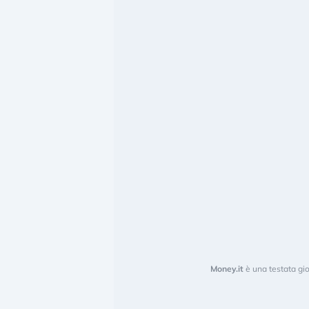
Money.it
è una testata gio