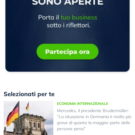
Selezionati per te
ECONOMIA INTERNAZIONALE
Mercedes, il presidente Brudermüller:
“La situazione in Germania è molto più
grave di quanto la maggior parte delle
persone pensi”