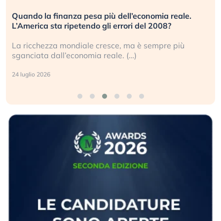
Quando la finanza pesa più dell’economia reale.
L’America sta ripetendo gli errori del 2008?
La ricchezza mondiale cresce, ma è sempre più
sganciata dall’economia reale. (…)
24 luglio 2026